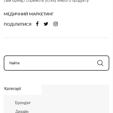
свій бренд і сприяють успіху їхнього продукту.
МЕДИЧНИЙ МАРКЕТИНГ
ПОДІЛИТИСЯ
Найти:
Категорії
Брендінг
Дизайн