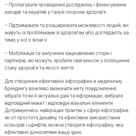
– Пропагувати проведення досліджень і фінансування
заходів та ініціатив у галузі охорони здоров’я.
– Підтримувати та розширювати можливості людей, які
живуть із проблемами зі здоров’ям або доглядають за
тими, у кого вони є
– Мобілізація та залучення зацікавлених сторін і
партнерів, які можуть зробити свій внесок у поліпшення
стану здоров’я та якості життя.
Для створення ефективної інфографіки в медичному
брендингу важливо визначити мету повідомлення,
зібрати точні й актуальні дані та інформацію, вибрати
відповідний макет і відповідні візуальні елементи.
Дотримуючись найкращих практик у сфері інфографіки,
як-от простота дизайну та ефективне використання
кольорів і шрифтів, можна створити інфографіку, яка
ефективно доноситиме вашу ідею.