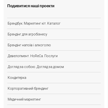
Подивитися наші проекти
Брендбук. Маркетинг кіт. Каталог
Брендінг для агробізнесу
Брендінг напоїв і алкоголю
Девелопмент. HoReCa. Послуги
Догляд за собою. Догляд за домом
Кондитерка
Корпоративний брендинг
Медичний маркетинг