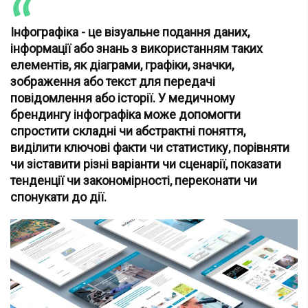
Інфографіка - це візуальне подання даних,
інформації або знань з використанням таких
елементів, як діаграми, графіки, значки,
зображення або текст для передачі
повідомлення або історії. У медичному
брендингу інфографіка може допомогти
спростити складні чи абстрактні поняття,
виділити ключові факти чи статистику, порівняти
чи зіставити різні варіанти чи сценарії, показати
тенденції чи закономірності, переконати чи
спонукати до дії.