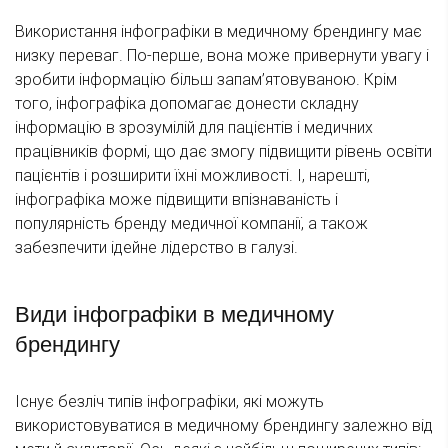
Використання інфографіки в медичному брендингу має
низку переваг. По-перше, вона може привернути увагу і
зробити інформацію більш запам’ятовуваною. Крім
того, інфографіка допомагає донести складну
інформацію в зрозумілій для пацієнтів і медичних
працівників формі, що дає змогу підвищити рівень освіти
пацієнтів і розширити їхні можливості. І, нарешті,
інфографіка може підвищити впізнаваність і
популярність бренду медичної компанії, а також
забезпечити ідейне лідерство в галузі.
Види інфографіки в медичному
брендингу
Існує безліч типів інфографіки, які можуть
використовуватися в медичному брендингу залежно від