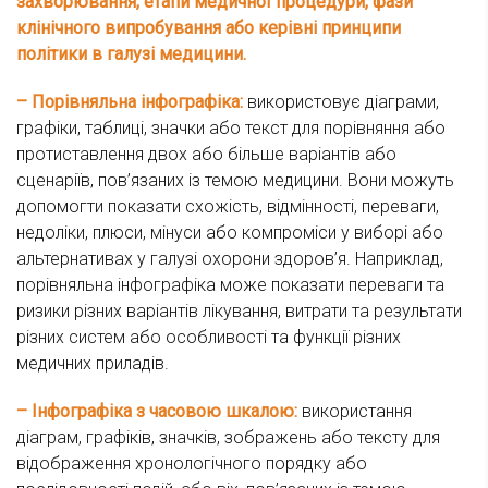
захворювання, етапи медичної процедури, фази
клінічного випробування або керівні принципи
політики в галузі медицини.
– Порівняльна інфографіка:
використовує діаграми,
графіки, таблиці, значки або текст для порівняння або
протиставлення двох або більше варіантів або
сценаріїв, пов’язаних із темою медицини. Вони можуть
допомогти показати схожість, відмінності, переваги,
недоліки, плюси, мінуси або компроміси у виборі або
альтернативах у галузі охорони здоров’я. Наприклад,
порівняльна інфографіка може показати переваги та
ризики різних варіантів лікування, витрати та результати
різних систем або особливості та функції різних
медичних приладів.
– Інфографіка з часовою шкалою:
використання
діаграм, графіків, значків, зображень або тексту для
відображення хронологічного порядку або