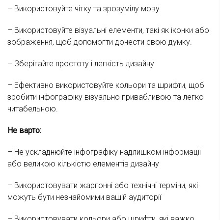
– Використовуйте чітку та зрозумілу мову
– Використовуйте візуальні елементи, такі як іконки або
зображення, щоб допомогти донести свою думку.
– Зберігайте простоту і легкість дизайну
– Ефективно використовуйте кольори та шрифти, щоб
зробити інфографіку візуально привабливою та легко
читабельною.
Не варто:
– Не ускладнюйте інфографіку надлишком інформації
або великою кількістю елементів дизайну
– Використовувати жаргонні або технічні терміни, які
можуть бути незнайомими вашій аудиторії
– Використовувати кольори або шрифти, які важко