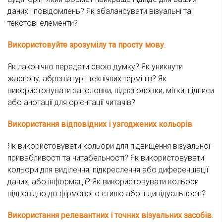
даних і повідомлень? Як збалансувати візуальні та
текстові елементи?
Використовуйте зрозумілу та просту мову
.
Як лаконічно передати свою думку? Як уникнути
жаргону, абревіатур і технічних термінів? Як
використовувати заголовки, підзаголовки, мітки, підписи
або анотації для орієнтації читачів?
Використання відповідних і узгоджених кольорів
Як використовувати кольори для підвищення візуальної
привабливості та читабельності? Як використовувати
кольори для виділення, підкреслення або диференціації
даних, або інформації? Як використовувати кольори
відповідно до фірмового стилю або індивідуальності?
Використання релевантних і точних візуальних засобів
.