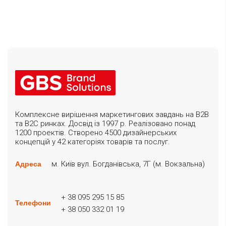
Комплексне вирішення маркетингових завдань на B2B
та B2C ринках. Досвід із 1997 р. Реалізовано понад
1200 проектів. Створено 4500 дизайнерських
концепцій у 42 категоріях товарів та послуг.
м. Київ вул. Богданівська, 7Г (м. Вокзальна)
Адреса
+ 38 095 295 15 85
Телефони
+ 38 050 332 01 19