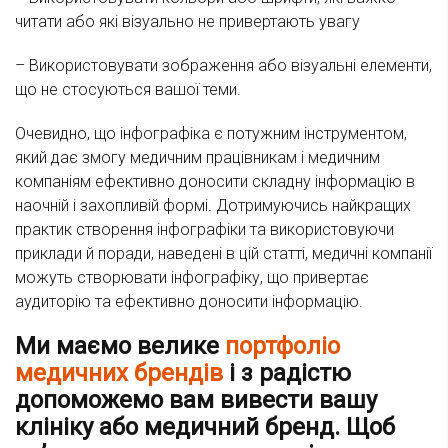
читати або які візуально не привертають увагу
– Використовувати зображення або візуальні елементи,
що не стосуються вашої теми.
Очевидно, що інфографіка є потужним інструментом,
який дає змогу медичним працівникам і медичним
компаніям ефективно доносити складну інформацію в
наочній і захопливій формі. Дотримуючись найкращих
практик створення інфографіки та використовуючи
приклади й поради, наведені в цій статті, медичні компанії
можуть створювати інфографіку, що привертає
аудиторію та ефективно доносити інформацію.
Ми маємо велике
портфоліо
медичних брендів
і з радістю
допоможемо вам вивести вашу
клініку або медичний бренд. Щоб