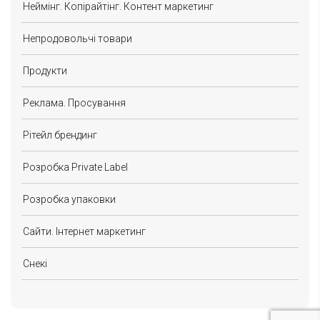
Неймінг. Копірайтінг. Контент маркетинг
Непродовольчі товари
Продукти
Реклама. Просування
Рітейл брендинг
Розробка Private Label
Розробка упаковки
Сайти. Інтернет маркетинг
Снекі