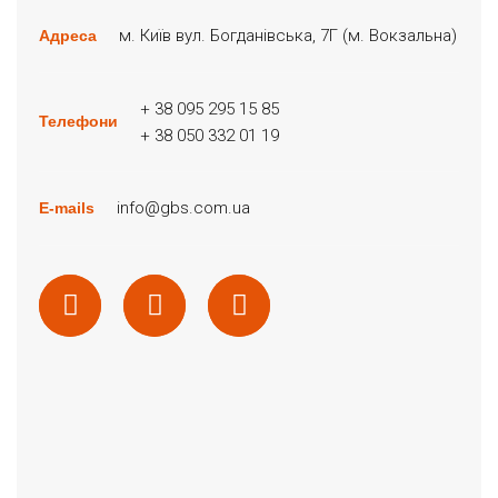
м. Київ вул. Богданівська, 7Г (м. Вокзальна)
Адреса
+ 38 095 295 15 85
Телефони
+ 38 050 332 01 19
info@gbs.com.ua
E-mails