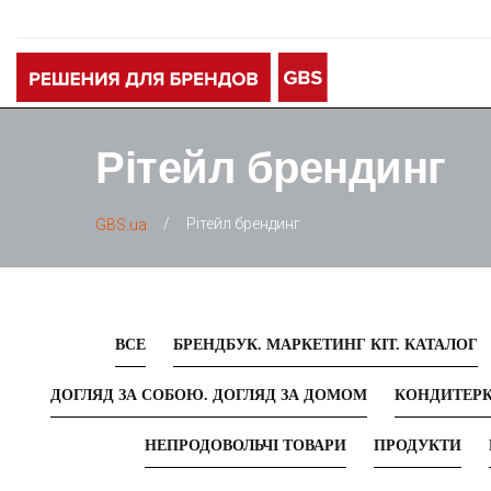
Рітейл брендинг
/
Рітейл брендинг
GBS.ua
ВСЕ
БРЕНДБУК. МАРКЕТИНГ КІТ. КАТАЛОГ
ДОГЛЯД ЗА СОБОЮ. ДОГЛЯД ЗА ДОМОМ
КОНДИТЕР
НЕПРОДОВОЛЬЧІ ТОВАРИ
ПРОДУКТИ