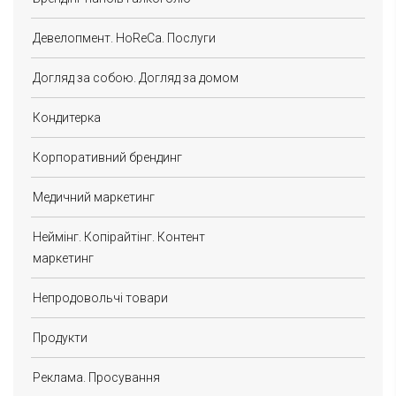
Девелопмент. HoReCa. Послуги
Догляд за собою. Догляд за домом
Кондитерка
Корпоративний брендинг
Медичний маркетинг
Неймінг. Копірайтінг. Контент
маркетинг
Непродовольчі товари
Продукти
Реклама. Просування