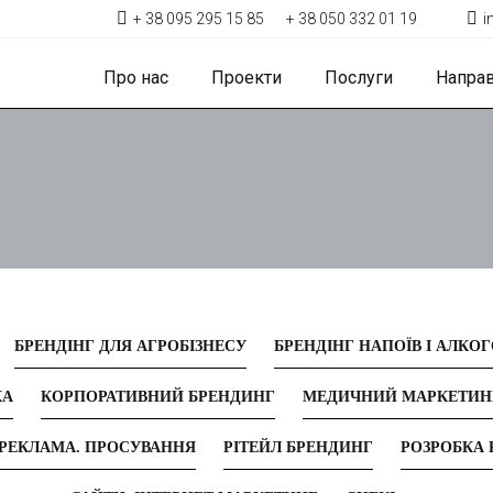
+ 38 095 295 15 85
+ 38 050 332 01 19
i
Про нас
Проекти
Послуги
Напра
БРЕНДІНГ ДЛЯ АГРОБІЗНЕСУ
БРЕНДІНГ НАПОЇВ І АЛКО
КА
КОРПОРАТИВНИЙ БРЕНДИНГ
МЕДИЧНИЙ МАРКЕТИН
РЕКЛАМА. ПРОСУВАННЯ
РІТЕЙЛ БРЕНДИНГ
РОЗРОБКА 