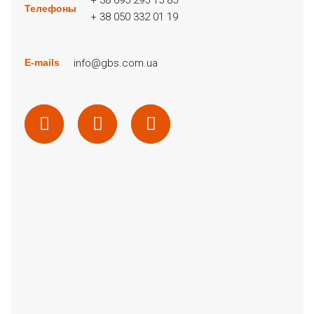
+ 38 095 295 15 85
Телефоны
+ 38 050 332 01 19
info@gbs.com.ua
E-mails