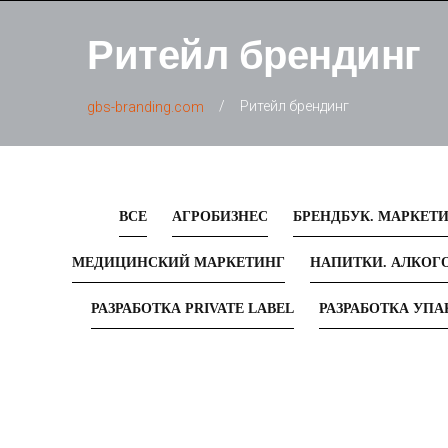
Ритейл брендинг
/
Ритейл брендинг
gbs-branding.com
ВСЕ
АГРОБИЗНЕС
БРЕНДБУК. МАРКЕТИ
МЕДИЦИНСКИЙ МАРКЕТИНГ
НАПИТКИ. АЛКОГ
РАЗРАБОТКА PRIVATE LABEL
РАЗРАБОТКА УП