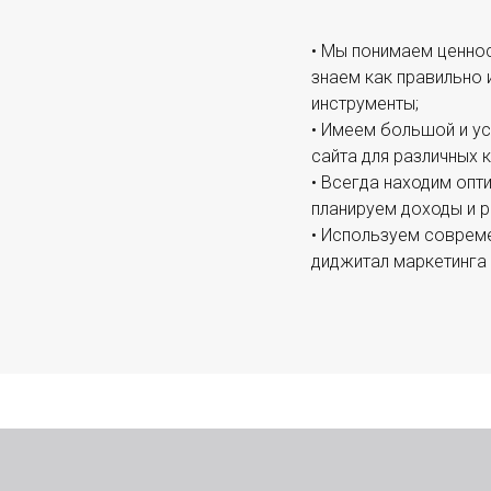
• Мы понимаем ценнос
знаем как правильно
инструменты;
• Имеем большой и ус
сайта для различных к
• Всегда находим опт
планируем доходы и р
• Используем соврем
диджитал маркетинга 