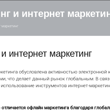
нг и интернет маркети
т маркетинг
и интернет маркетинг
кетинга обусловлена активностью электронной 
и, что делает данный рынок глобальным. В связ
и использование инструментов интернет-маркетин
 отличается офлайн маркетинга благодаря глобал