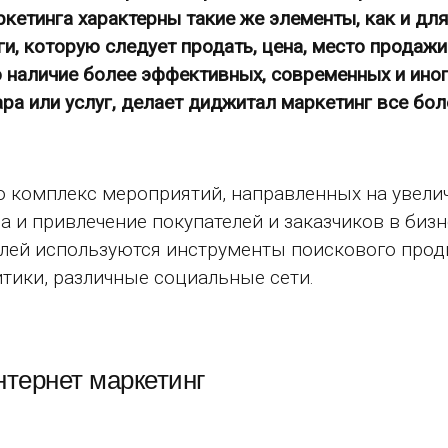
кетинга характерны такие же элементы, как и дл
ги, которую следует продать, цена, место продаж
 наличие более эффективных, современных и ино
ра или услуг, делает диджитал маркетинг все бол
это комплекс мероприятий, направленных на увел
 и привлечение покупателей и заказчиков в бизн
елей используются инструменты поискового про
итики, различные социальные сети.
нтернет маркетинг