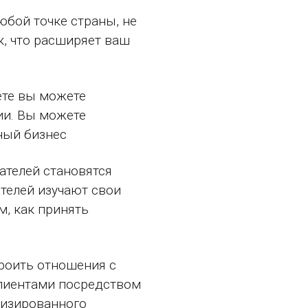
юбой точке страны, не
к, что расширяет ваш
ете вы можете
ии. Вы можете
ный бизнес
ателей становятся
ателей изучают свои
м, как принять
троить отношения с
лиентами посредством
лизированного