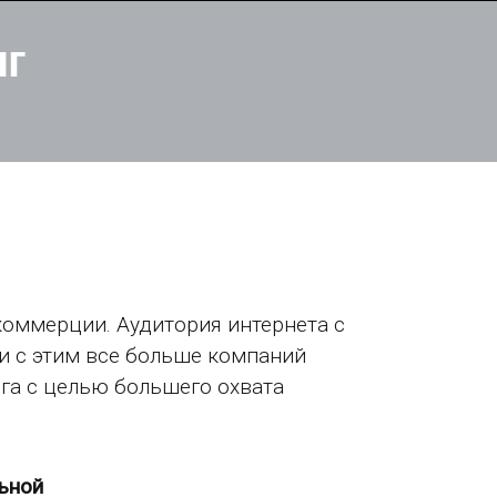
нг
коммерции. Аудитория интернета с
и с этим все больше компаний
га с целью большего охвата
ьной