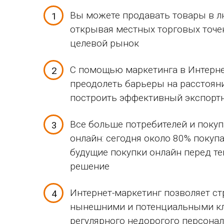
Вы можете продавать товары в л
открывая местных торговых точе
целевой рынок
С помощью маркетинга в Интерн
преодолеть барьеры на расстоян
построить эффективный экспорт
Все больше потребителей и покуп
онлайн: сегодня около 80% покуп
будущие покупки онлайн перед те
решение
Интернет-маркетинг позволяет с
нынешними и потенциальными к
регулярного недорогого персона