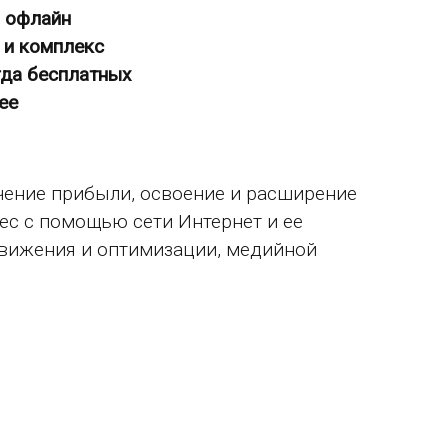
я офлайн
и и комплекс
гда бесплатных
ее
ичение прибыли, освоение и расширение
ес с помощью сети Интернет и ее
движения и оптимизации, медийной