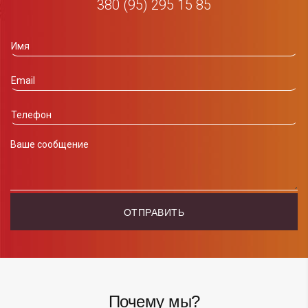
380 (95) 295 15 85
Почему мы?