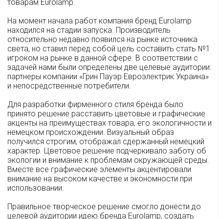
товарам Eurolamp.
На момент начала работ компания бренд Eurolamp
находился на стадии запуска. Производитель
относительно недавно появился на рынке источника
света, но ставил перед собой цель составить стать №1
игроком на рынке в данной сфере. В соответствии с
задачей нами были определены две целевые аудитории:
партнеры компании «Грин Пауэр Евроэлектрик Украина»
и непосредственные потребители.
Для разработки фирменного стиля бренда было
принято решение расставить цветовые и графические
акценты на преимуществах товара, его экологичности и
немецком происхождении. Визуальный образ
получился строгим, отображал сдержанный немецкий
характер. Цветовое решение подчеркивало заботу об
экологии и внимание к проблемам окружающей среды.
Вместе все графические элементы акцентировали
внимание на высоком качестве и экономности при
использовании.
Правильное творческое решение смогло донести до
целевой аудитории идею бренда Eurolamp, создать