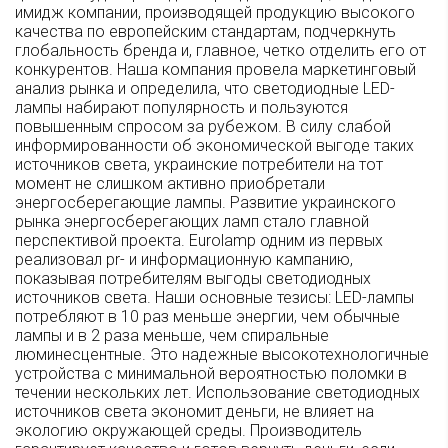
имидж компании, производящей продукцию высокого
качества по европейским стандартам, подчеркнуть
глобальность бренда и, главное, четко отделить его от
конкурентов. Наша компания провела маркетинговый
анализ рынка и определила, что светодиодные LED-
лампы набирают популярность и пользуются
повышенным спросом за рубежом. В силу слабой
информированности об экономической выгоде таких
источников света, украинские потребители на тот
момент не слишком активно приобретали
энергосберегающие лампы. Развитие украинского
рынка энергосберегающих ламп стало главной
перспективой проекта. Eurolamp одним из первых
реализовал pr- и информационную кампанию,
показывая потребителям выгоды светодиодных
источников света. Наши основные тезисы: LED-лампы
потребляют в 10 раз меньше энергии, чем обычные
лампы и в 2 раза меньше, чем спиральные
люминесцентные. Это надежные высокотехнологичные
устройства с минимальной вероятностью поломки в
течении нескольких лет. Использование светодиодных
источников света экономит деньги, не влияет на
экологию окружающей среды. Производитель