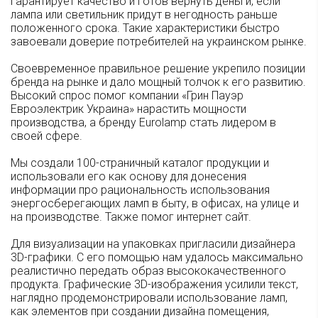
гарантирует качество и готов вернуть деньги, если
лампа или светильник придут в негодность раньше
положенного срока. Такие характеристики быстро
завоевали доверие потребителей на украинском рынке.
Своевременное правильное решение укрепило позиции
бренда на рынке и дало мощный толчок к его развитию.
Высокий спрос помог компании «Грин Пауэр
Евроэлектрик Украина» нарастить мощности
производства, а бренду Eurolamp стать лидером в
своей сфере.
Мы создали 100-страничный каталог продукции и
использовали его как основу для донесения
информации про рациональность использования
энергосберегающих ламп в быту, в офисах, на улице и
на производстве. Также помог интернет сайт.
Для визуализации на упаковках пригласили дизайнера
3D-графики. С его помощью нам удалось максимально
реалистично передать образ высококачественного
продукта. Графические 3D-изображения усилили текст,
наглядно продемонстрировали использование ламп,
как элементов при создании дизайна помещения,