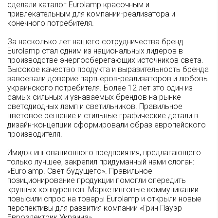
сделали каталог Eurolamp красочным и
привлекательным для компании-реализатора и
конечного потребителя.
За несколько лет нашего сотрудничества бренд
Eurolamp стал одним из национальных лидеров в
производстве энергосберегающих источников света.
Высокое качество продукта и выразительность бренда
завоевали доверие партнеров-реализаторов и любовь
украинского потребителя. Более 12 лет это один из
самых сильных и узнаваемых брендов на рынке
светодиодных ламп и светильников. Правильное
цветовое решение и стильные графические детали в
дизайн-концепции сформировали образ европейского
производителя.
Имидж инновационного предприятия, предлагающего
только лучшее, закрепил придуманный нами слоган:
«Eurolamp. Свет будущего». Правильное
позиционирование продукции помогли опередить
крупных конкурентов. Маркетинговые коммуникации
повысили спрос на товары Eurolamp и открыли новые
перспективы для развития компании «Грин Пауэр
Евроэлектрик Украина».