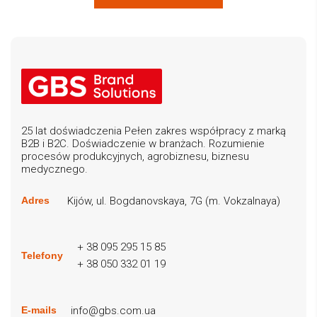
25 lat doświadczenia Pełen zakres współpracy z marką
B2B i B2C. Doświadczenie w branżach. Rozumienie
procesów produkcyjnych, agrobiznesu, biznesu
medycznego.
Kijów, ul. Bogdanovskaya, 7G (m. Vokzalnaya)
Adres
+ 38 095 295 15 85
Telefony
+ 38 050 332 01 19
info@gbs.com.ua
E-mails