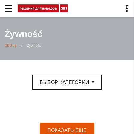
Żywność
/
Żywność
GBS.ua
ВЫБОР КАТЕГОРИИ
ПОКАЗАТЬ ЕЩЕ