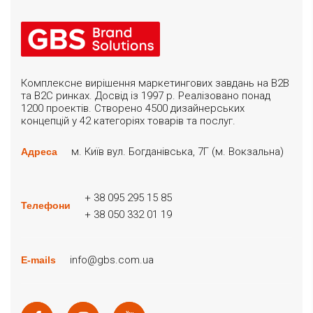
Комплексне вирішення маркетингових завдань на B2B
та B2C ринках. Досвід із 1997 р. Реалізовано понад
1200 проектів. Створено 4500 дизайнерських
концепцій у 42 категоріях товарів та послуг.
м. Київ вул. Богданівська, 7Г (м. Вокзальна)
Адреса
+ 38 095 295 15 85
Телефони
+ 38 050 332 01 19
info@gbs.com.ua
E-mails