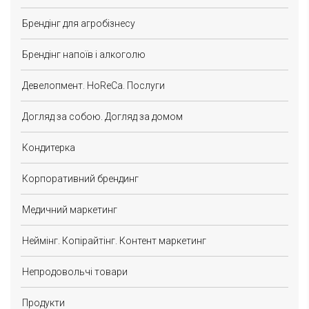
Брендінг для агробізнесу
Брендінг напоїв і алкоголю
Девелопмент. HoReCa. Послуги
Догляд за собою. Догляд за домом
Кондитерка
Корпоративний брендинг
Медичний маркетинг
Неймінг. Копірайтінг. Контент маркетинг
Непродовольчі товари
Продукти