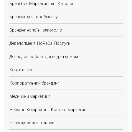
Брендбук. Маркетинг кіт. Каталог
Брендінг для агробізнесу
Брендінг напоїв і алкоголю
Девелопмент. HoReCa. Послуги
Догляд за собою. Догляд за домом
Кондитерка
Корпоративний брендинг
Медичний маркетинг
Неймінг. Копірайтінг. Контент маркетинг
Непродовольчі товари