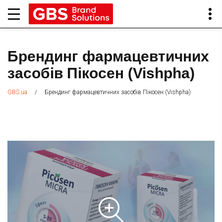
Брендинг фармацевтичних
засобів Пікосен (Vishpha)
/
Брендинг фармацевтичних засобів Пікосен (Vishpha)
GBS.ua