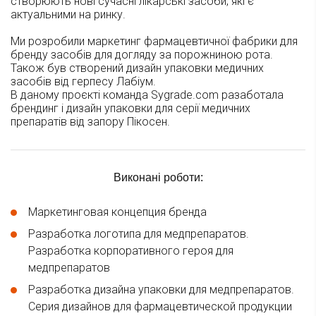
створюють нові сучасні лікарські засоби, які є
актуальними на ринку.
Ми розробили маркетинг фармацевтичної фабрики для
бренду засобів для догляду за порожниною рота.
Також був створений дизайн упаковки медичних
засобів від герпесу Лабіум.
В даному проєкті команда Sygrade.com разаботала
брендинг і дизайн упаковки для серії медичних
препаратів від запору Пікосен.
Виконані роботи:
Маркетинговая концепция бренда
Разработка логотипа для медпрепаратов.
Разработка корпоративного героя для
медпрепаратов
Разработка дизайна упаковки для медпрепаратов.
Серия дизайнов для фармацевтической продукции