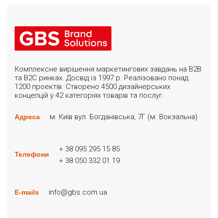
Комплексне вирішення маркетингових завдань на B2B
та B2C ринках. Досвід із 1997 р. Реалізовано понад
1200 проектів. Створено 4500 дизайнерських
концепцій у 42 категоріях товарів та послуг.
м. Київ вул. Богданівська, 7Г (м. Вокзальна)
Адреса
+ 38 095 295 15 85
Телефони
+ 38 050 332 01 19
info@gbs.com.ua
E-mails