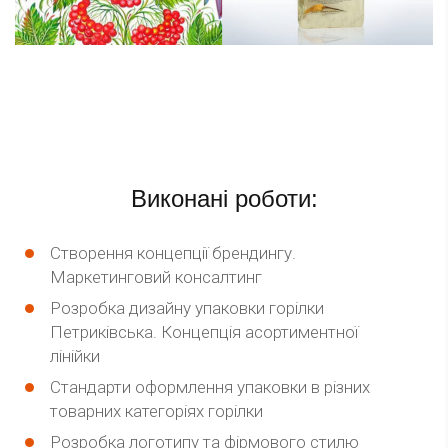
Виконані роботи:
Створення концепції брендингу.
Маркетинговий консалтинг
Розробка дизайну упаковки горілки
Петриківська. Концепція асортиментної
лінійки
Стандарти оформлення упаковки в різних
товарних категоріях горілки
Розробка логотипу та фірмового стилю