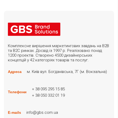
Комплексне вирішення маркетингових завдань на B2B
та B2C ринках. Досвід із 1997 р. Реалізовано понад
1200 проектів. Створено 4500 дизайнерських
концепцій у 42 категоріях товарів та послуг.
м. Київ вул. Богданівська, 7Г (м. Вокзальна)
Адреса
+ 38 095 295 15 85
Телефони
+ 38 050 332 01 19
info@gbs.com.ua
E-mails