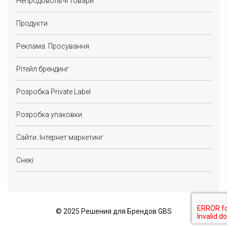
Непродовольчі товари
Продукти
Реклама. Просування
Рітейл брендинг
Розробка Private Label
Розробка упаковки
Сайти. Інтернет маркетинг
Снекі
©
2025 Решения для Брендов GBS