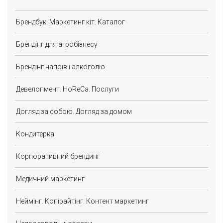
Брендбук. Маркетинг кіт. Каталог
Брендінг для агробізнесу
Брендінг напоїв і алкоголю
Девелопмент. HoReCa. Послуги
Догляд за собою. Догляд за домом
Кондитерка
Корпоративний брендинг
Медичний маркетинг
Неймінг. Копірайтінг. Контент маркетинг