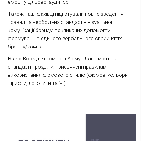
емоції у цільової аудиторії.
Також наші фахівці підготували повне зведення
правил та необхідних стандартів візуальної
комунікації бренду, покликаних допомогти
формуванню єдиного вербального сприйняття
бренду/компанії.
Brand Book для компанії Азімут Лайн містить
стандартні розділи, присвячені правилам
використання фірмового стилю (фірмові кольори,
шрифти, логотипи та ін.)