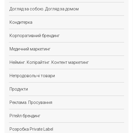
Догляд за собою. Догляд за домом
Кондитерка
Корпоративний брендинг
Медичний маркетинг
Неймінг. Копірайтінг. Контент маркетинг
Непродовольчі товари
Продукти
Реклама. Просування
Рітейл брендинг
Розробка Private Label