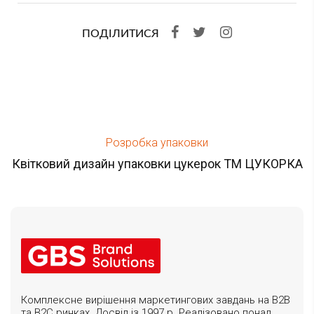
ПОДІЛИТИСЯ
Розробка упаковки
Квітковий дизайн упаковки цукерок ТМ ЦУКОРКА
Комплексне вирішення маркетингових завдань на B2B
та B2C ринках. Досвід із 1997 р. Реалізовано понад