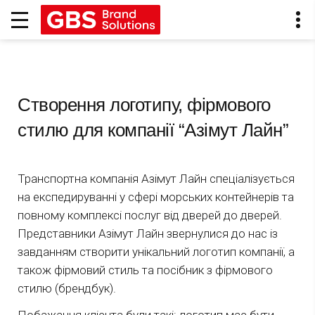
Створення логотипу, фірмового
стилю для компанії “Азімут Лайн”
Транспортна компанія Азімут Лайн спеціалізується
на експедируванні у сфері морських контейнерів та
повному комплексі послуг від дверей до дверей.
Представники Азімут Лайн звернулися до нас із
завданням створити унікальний логотип компанії, а
також фірмовий стиль та посібник з фірмового
стилю (брендбук).