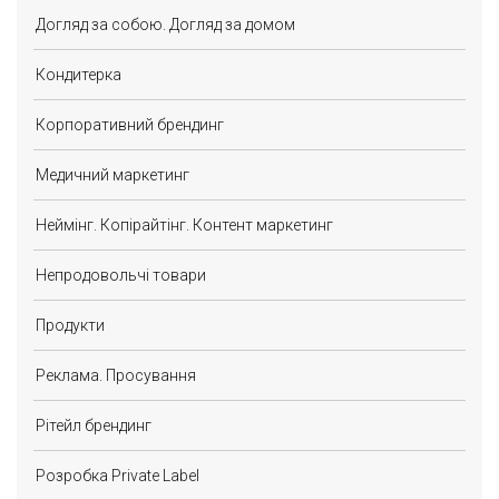
Догляд за собою. Догляд за домом
Кондитерка
Корпоративний брендинг
Медичний маркетинг
Неймінг. Копірайтінг. Контент маркетинг
Непродовольчі товари
Продукти
Реклама. Просування
Рітейл брендинг
Розробка Private Label