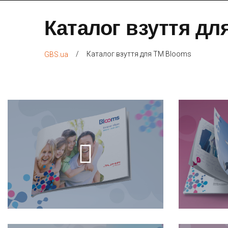
Каталог взуття дл
/
Каталог взуття для ТМ Blooms
GBS.ua