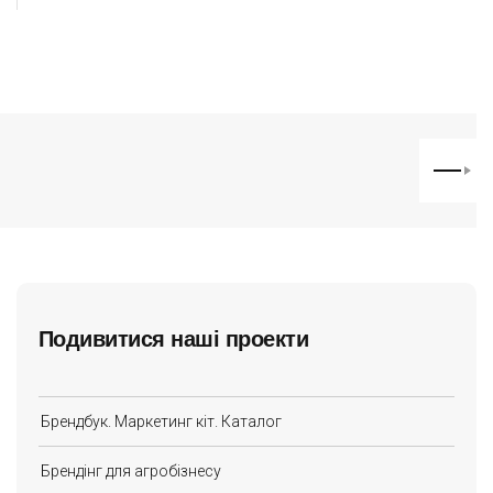
Подивитися наші проекти
Брендбук. Маркетинг кіт. Каталог
Брендінг для агробізнесу