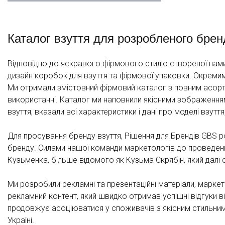
Каталог взуття для розробленого брен
Відповідно до яскравого фірмового стилю створеної нам
дизайн коробок для взуття та фірмової упаковки. Окреми
Ми отримали змістовний фірмовий каталог з повним асорти
використанні. Каталог ми наповнили якісними зображення
взуття, вказали всі характеристики і дані про моделі взуття
Для просування бренду взуття, Рішення для Брендів GBS р
бренду. Силами нашої команди маркетологів до проведенн
Кузьменка, більше відомого як Кузьма Скрябін, який далі
Ми розробили рекламні та презентаційні матеріали, маркет
рекламний контент, який швидко отримав успішні відгуки 
продовжує асоціюватися у споживачів з якісним стильним 
Україні.