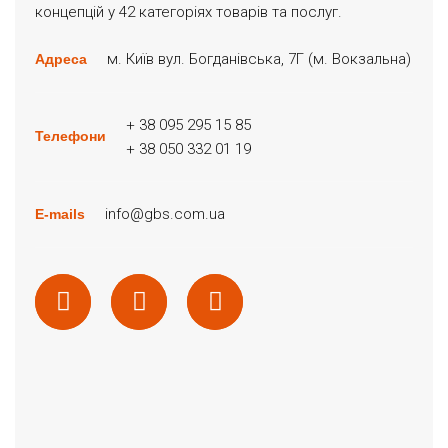
концепцій у 42 категоріях товарів та послуг.
м. Київ вул. Богданівська, 7Г (м. Вокзальна)
Адреса
+ 38 095 295 15 85
Телефони
+ 38 050 332 01 19
info@gbs.com.ua
E-mails