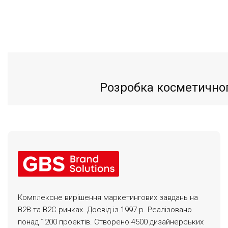
Розробка косметичного
Комплексне вирішення маркетингових завдань на
B2B та B2C ринках. Досвід із 1997 р. Реалізовано
понад 1200 проектів. Створено 4500 дизайнерських