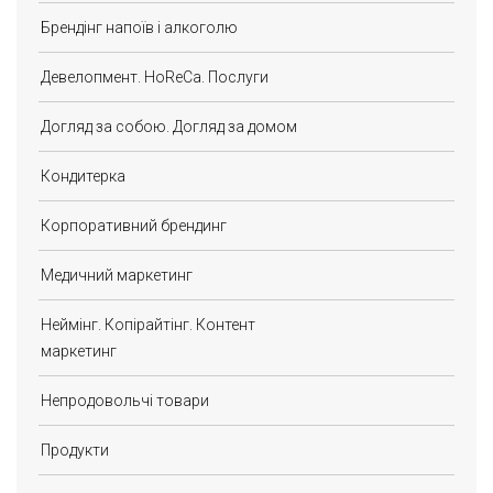
Брендінг напоїв і алкоголю
Девелопмент. HoReCa. Послуги
Догляд за собою. Догляд за домом
Кондитерка
Корпоративний брендинг
Медичний маркетинг
Неймінг. Копірайтінг. Контент
маркетинг
Непродовольчі товари
Продукти