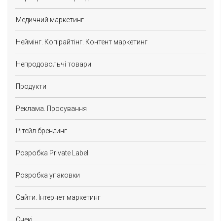
Медичний маркетинг
Неймінг. Копірайтінг. Контент маркетинг
Непродовольчі товари
Продукти
Реклама. Просування
Рітейл брендинг
Розробка Private Label
Розробка упаковки
Сайти. Інтернет маркетинг
Снекі