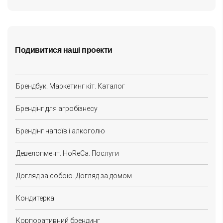
Подивитися наші проекти
Брендбук. Маркетинг кіт. Каталог
Брендінг для агробізнесу
Брендінг напоїв і алкоголю
Девелопмент. HoReCa. Послуги
Догляд за собою. Догляд за домом
Кондитерка
Корпоративний брендинг