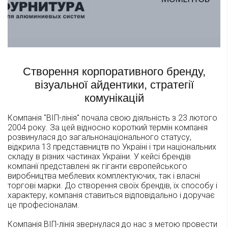
Створення корпоративного бренду,
візуальної айдентики, стратегії
комунікацій
Компанія "ВІП-лінія" почала свою діяльність з 23 лютого
2004 року. За цей відносно короткий термін компанія
розвинулася до загальнонаціонального статусу,
відкрила 13 представництв по Україні і три національних
складу в різних частинах України. У кейсі брендів
компанії представлені як гіганти європейського
виробництва меблевих комплектуючих, так і власні
торгові марки. До створення своїх брендів, їх способу і
характеру, компанія ставиться відповідально і доручає
це професіоналам.
Компанія ВІП-лінія звернулася до нас з метою провести