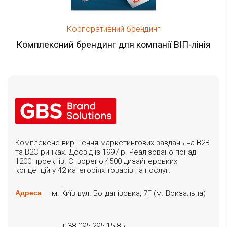
Корпоративний брендинг
Комплексний брендинг для компанії ВІП-лінія
Комплексне вирішення маркетингових завдань на B2B
та B2C ринках. Досвід із 1997 р. Реалізовано понад
1200 проектів. Створено 4500 дизайнерських
концепцій у 42 категоріях товарів та послуг.
м. Київ вул. Богданівська, 7Г (м. Вокзальна)
Адреса
+ 38 095 295 15 85