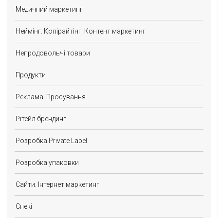
Медичний маркетинг
Неймінг. Копірайтінг. Контент маркетинг
Непродовольчі товари
Продукти
Реклама. Просування
Рітейл брендинг
Розробка Private Label
Розробка упаковки
Сайти. Інтернет маркетинг
Снекі