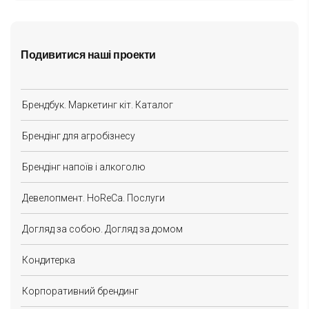
Подивитися наші проекти
Брендбук. Маркетинг кіт. Каталог
Брендінг для агробізнесу
Брендінг напоїв і алкоголю
Девелопмент. HoReCa. Послуги
Догляд за собою. Догляд за домом
Кондитерка
Корпоративний брендинг