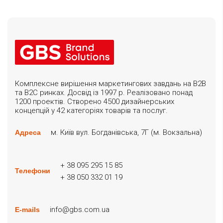
Комплексне вирішення маркетингових завдань на B2B
та B2C ринках. Досвід із 1997 р. Реалізовано понад
1200 проектів. Створено 4500 дизайнерських
концепцій у 42 категоріях товарів та послуг.
м. Київ вул. Богданівська, 7Г (м. Вокзальна)
Адреса
+ 38 095 295 15 85
Телефони
+ 38 050 332 01 19
info@gbs.com.ua
E-mails