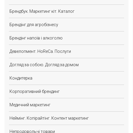
Брендбук. Маркетинг кіт. Каталог
Брендінг для агробізнесу
Брендінг напоїв і алкоголю
Девелопмент. HoReCa. Послуги
Догляд за собою. Догляд за домом
Кондитерка
Корпоративний брендинг
Медичний маркетинг
Неймінг. Копірайтінг. Контент маркетинг
Непродовольчі товари