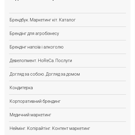
Брендбук. Маркетинг кіт. Каталог
Брендінг для агробізнесу
Брендінг напоїв і алкоголю
Девелопмент. HoReCa. Послуги
Догляд за собою. Догляд за домом
Кондитерка
Корпоративний брендинг
Медичний маркетинг
Неймінг. Копірайтінг. Контент маркетинг