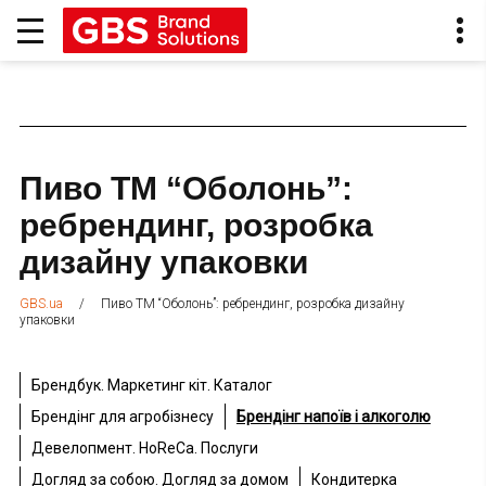
Пиво ТМ “Оболонь”:
ребрендинг, розробка
дизайну упаковки
/
Пиво ТМ “Оболонь”: ребрендинг, розробка дизайну
GBS.ua
упаковки
Брендбук. Маркетинг кіт. Каталог
Брендінг для агробізнесу
Брендінг напоїв і алкоголю
Девелопмент. HoReCa. Послуги
Догляд за собою. Догляд за домом
Кондитерка