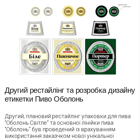
Другий рестайлінг та розробка дизайну
етикетки Пиво Оболонь
Другий, плановий рестайлінг упаковки для пива
“Оболонь Світле” та основної лінійки пива
“Оболонь” був проведений із врахуванням
використання заказчком нової унікальної