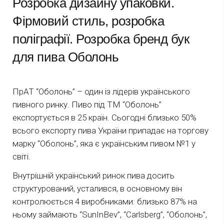
Розробка дизайну упаковки.
Фірмовий стиль, розробка
поліграфії. Розробка бренд бук
для пива Оболонь
ПрАТ “Оболонь” – один із лідерів українського
пивного ринку. Пиво під ТМ “Оболонь”
експортується в 25 країн. Сьогодні близько 50%
всього експорту пива України припадає на торгову
марку “Оболонь”, яка є українським пивом №1 у
світі.
Внутрішній український ринок пива досить
структурований, усталився, в основному він
контролюється 4 виробниками: близько 87% на
ньому займають “SunInBev”, “Carlsberg”, “Оболонь”,