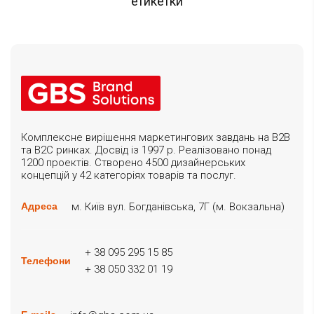
етикетки
Комплексне вирішення маркетингових завдань на B2B
та B2C ринках. Досвід із 1997 р. Реалізовано понад
1200 проектів. Створено 4500 дизайнерських
концепцій у 42 категоріях товарів та послуг.
м. Київ вул. Богданівська, 7Г (м. Вокзальна)
Адреса
+ 38 095 295 15 85
Телефони
+ 38 050 332 01 19