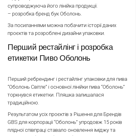
супроводжуюча його лінійка продукції.
– розробка бренд бук Оболонь.
За посиланнями можна побачити історії даних
проєктів та розроблені дизайни упаковки.
Перший рестайлінг і розробка
етикетки Пиво Оболонь
Перший ребрендинг і рестайлінг упаковки для пива
“Оболонь Світле” і основної лінійки пива “Оболонь”
торкнувся етикетки. Пляшка залишалася
традиційною.
Результатом усіх проєктів з Рішення для Брендів
GBS для корпорації “Оболонь” упродовж 15 років
плідної співпраці ставало оновлення іміджу та