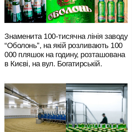
Знаменита 100-тисячна лінія заводу
“Оболонь”, на якій розливають 100
000 пляшок на годину, розташована
в Києві, на вул. Богатирській.
.