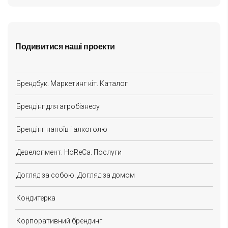
Подивитися наші проекти
Брендбук. Маркетинг кіт. Каталог
Брендінг для агробізнесу
Брендінг напоїв і алкоголю
Девелопмент. HoReCa. Послуги
Догляд за собою. Догляд за домом
Кондитерка
Корпоративний брендинг