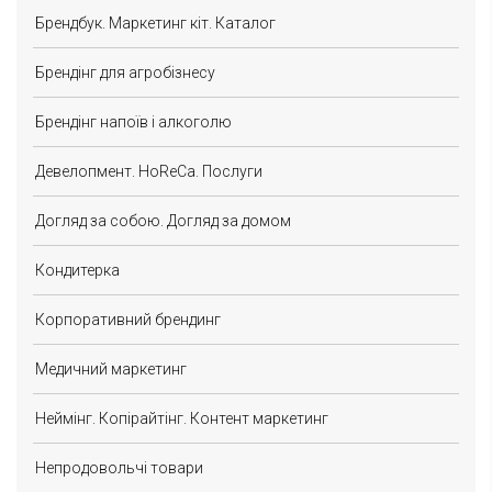
Брендбук. Маркетинг кіт. Каталог
Брендінг для агробізнесу
Брендінг напоїв і алкоголю
Девелопмент. HoReCa. Послуги
Догляд за собою. Догляд за домом
Кондитерка
Корпоративний брендинг
Медичний маркетинг
Неймінг. Копірайтінг. Контент маркетинг
Непродовольчі товари