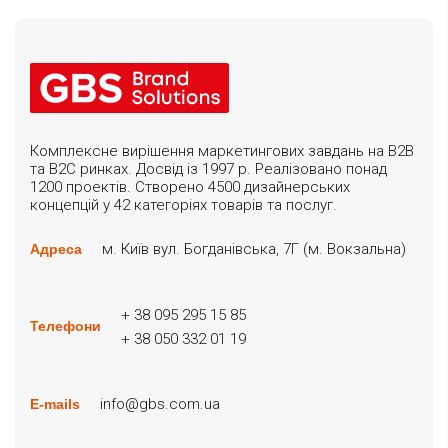
Комплексне вирішення маркетингових завдань на B2B
та B2C ринках. Досвід із 1997 р. Реалізовано понад
1200 проектів. Створено 4500 дизайнерських
концепцій у 42 категоріях товарів та послуг.
м. Київ вул. Богданівська, 7Г (м. Вокзальна)
Адреса
+ 38 095 295 15 85
Телефони
+ 38 050 332 01 19
info@gbs.com.ua
E-mails