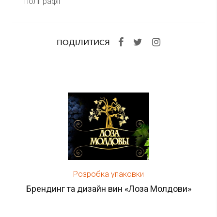
поліграфії
ПОДІЛИТИСЯ
Розробка упаковки
Брендинг та дизайн вин «Лоза Молдови»