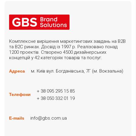
Комплексне вирішення маркетингових завдань на B2B
та B2C ринках. Досвід із 1997 р. Реалізовано понад
1200 проектів. Створено 4500 дизайнерських
концепцій у 42 категоріях товарів та послуг.
м. Київ вул. Богданівська, 7Г (м. Вокзальна)
Адреса
+ 38 095 295 15 85
Телефони
+ 38 050 332 01 19
info@gbs.com.ua
E-mails