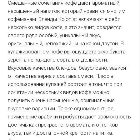
Смешанные сочетания кофе дают ароматный,
насыщенный напиток, который нравится многим
кофеманам. Бленды Kolonist включают в себя
несколько видов кофе, а это значит, создаётся
своего рода особый, уникальный вкус,
оригинальный, непохожий ни на какой другой. В
купажированном кофе вы ощущаете вкус букета
зёрен, а не каждого сорта в отдельности.
Вкусовые качества блендов, безусловно, зависят
от качества зерна и состава смеси. Плюс в
использовании купажей состоит в том, что при
сочетании нескольких видов кофе можно
получить очень насыщенные, оригинальные
вкусовые вариации. Также одномоментное
применение арабики и робусты дает возможность
достичь как прекрасного аромата и оттенков
вкуса, так и достаточной крепости напитка.