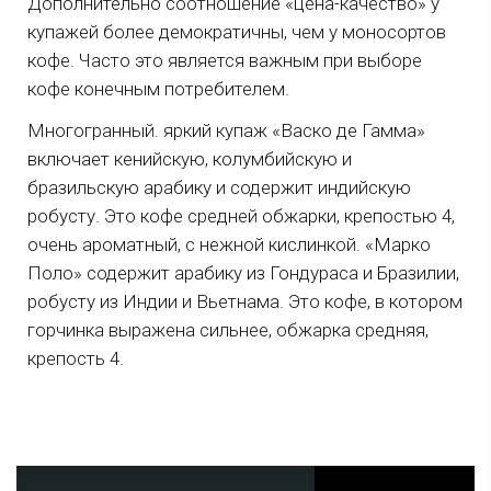
Дополнительно соотношение «цена-качество» у
купажей более демократичны, чем у моносортов
кофе. Часто это является важным при выборе
кофе конечным потребителем.
Многогранный. яркий купаж «Васко де Гамма»
включает кенийскую, колумбийскую и
бразильскую арабику и содержит индийскую
робусту. Это кофе средней обжарки, крепостью 4,
очень ароматный, с нежной кислинкой. «Марко
Поло» содержит арабику из Гондураса и Бразилии,
робусту из Индии и Вьетнама. Это кофе, в котором
горчинка выражена сильнее, обжарка средняя,
крепость 4.