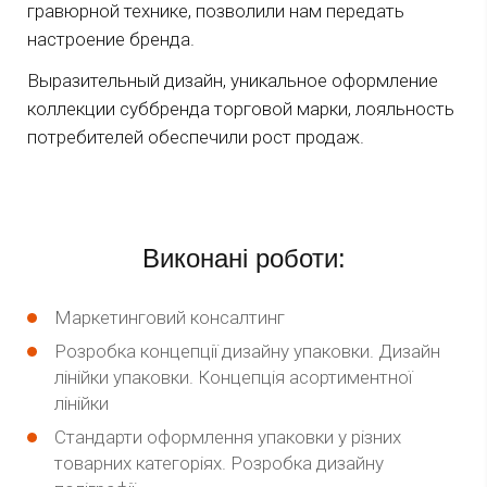
гравюрной технике, позволили нам передать
настроение бренда.
Выразительный дизайн, уникальное оформление
коллекции суббренда торговой марки, лояльность
потребителей обеспечили рост продаж.
Виконані роботи:
Маркетинговий консалтинг
Розробка концепції дизайну упаковки. Дизайн
лінійки упаковки. Концепція асортиментної
лінійки
Стандарти оформлення упаковки у різних
товарних категоріях. Розробка дизайну