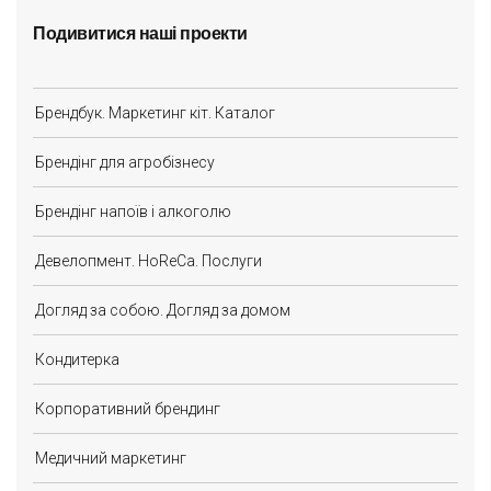
Подивитися наші проекти
Брендбук. Маркетинг кіт. Каталог
Брендінг для агробізнесу
Брендінг напоїв і алкоголю
Девелопмент. HoReCa. Послуги
Догляд за собою. Догляд за домом
Кондитерка
Корпоративний брендинг
Медичний маркетинг