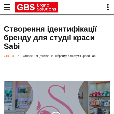
Створення ідентифікації
бренду для студії краси
Sabi
/
Створення ідентифікації бренду для студії краси Sabi
GBS.ua