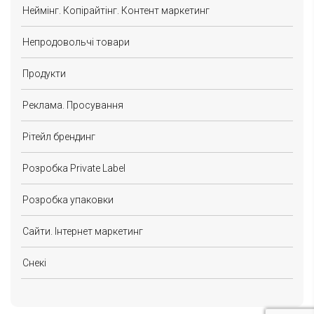
Неймінг. Копірайтінг. Контент маркетинг
Непродовольчі товари
Продукти
Реклама. Просування
Рітейл брендинг
Розробка Private Label
Розробка упаковки
Сайти. Інтернет маркетинг
Снекі