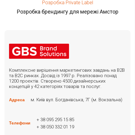
Розробка Private Label
Розробка брендингу для мережі Амстор
Комплексне вирішення маркетингових завдань на B2B
та B2C ринках. Досвід із 1997 р. Реалізовано понад
1200 проектів. Створено 4500 дизайнерських
концепцій у 42 категоріях товарів та послуг.
м. Київ вул. Богданівська, 7Г (м. Вокзальна)
Адреса
+ 38 095 295 15 85
Телефони
+ 38 050 332 01 19