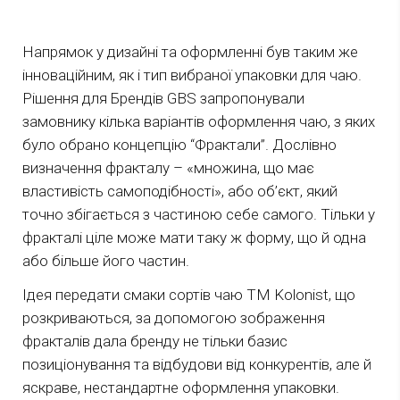
Напрямок у дизайні та оформленні був таким же
інноваційним, як і тип вибраної упаковки для чаю.
Рішення для Брендів GBS запропонували
замовнику кілька варіантів оформлення чаю, з яких
було обрано концепцію “Фрактали”. Дослівно
визначення фракталу – «множина, що має
властивість самоподібності», або об’єкт, який
точно збігається з частиною себе самого. Тільки у
фракталі ціле може мати таку ж форму, що й одна
або більше його частин.
Ідея передати смаки сортів чаю ТМ Kolonist, що
розкриваються, за допомогою зображення
фракталів дала бренду не тільки базис
позиціонування та відбудови від конкурентів, але й
яскраве, нестандартне оформлення упаковки.