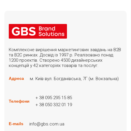
Комплексне вирішення маркетингових завдань на B2B
та B2C ринках. Досвід із 1997 р. Реалізовано понад
1200 проектів. Створено 4500 дизайнерських
концепцій у 42 категоріях товарів та послуг.
м. Київ вул. Богданівська, 7Г (м. Вокзальна)
Адреса
+ 38 095 295 15 85
Телефони
+ 38 050 332 01 19
info@gbs.com.ua
E-mails