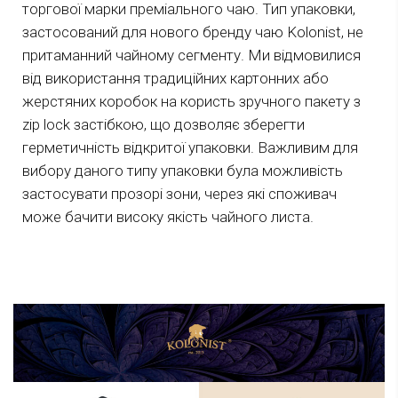
торгової марки преміального чаю. Тип упаковки,
застосований для нового бренду чаю Kolonist, не
притаманний чайному сегменту. Ми відмовилися
від використання традиційних картонних або
жерстяних коробок на користь зручного пакету з
zip lock застібкою, що дозволяє зберегти
герметичність відкритої упаковки. Важливим для
вибору даного типу упаковки була можливість
застосувати прозорі зони, через які споживач
може бачити високу якість чайного листа.