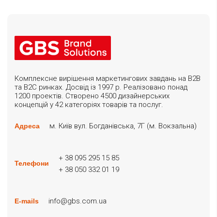
Комплексне вирішення маркетингових завдань на B2B
та B2C ринках. Досвід із 1997 р. Реалізовано понад
1200 проектів. Створено 4500 дизайнерських
концепцій у 42 категоріях товарів та послуг.
м. Київ вул. Богданівська, 7Г (м. Вокзальна)
Адреса
+ 38 095 295 15 85
Телефони
+ 38 050 332 01 19
info@gbs.com.ua
E-mails