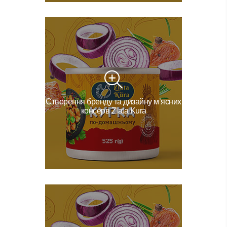
Створення бренду та дизайну м’ясних
консерв Zlata Kura