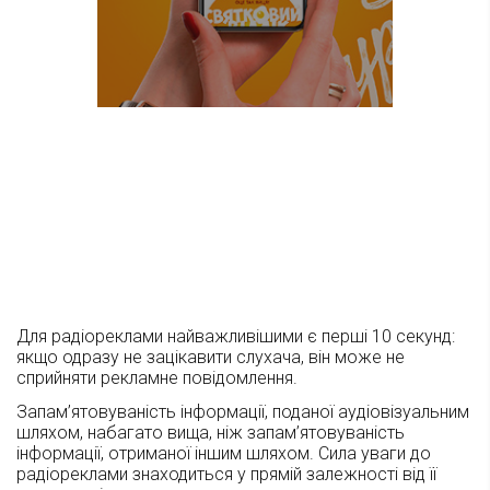
Для радіореклами найважливішими є перші 10 секунд:
якщо одразу не зацікавити слухача, він може не
сприйняти рекламне повідомлення.
Запам’ятовуваність інформації, поданої аудіовізуальним
шляхом, набагато вища, ніж запам’ятовуваність
інформації, отриманої іншим шляхом. Сила уваги до
радіореклами знаходиться у прямій залежності від її