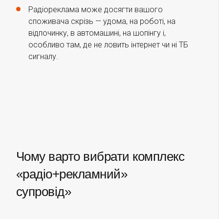
Радіореклама може досягти вашого
споживача скрізь — удома, на роботі, на
відпочинку, в автомашині, на шопінгу і,
особливо там, де не ловить інтернет чи ні ТБ
сигналу.
Чому варто вибрати комплекс
«радіо+рекламний»
супровід»