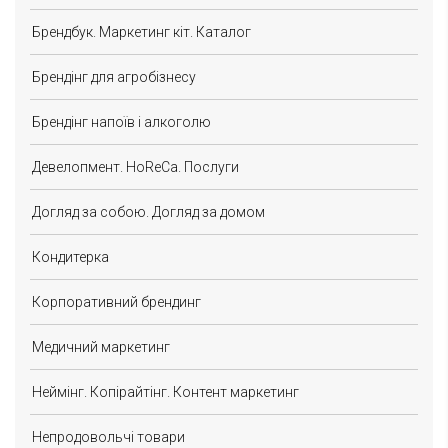
Брендбук. Маркетинг кіт. Каталог
Брендінг для агробізнесу
Брендінг напоїв і алкоголю
Девелопмент. HoReCa. Послуги
Догляд за собою. Догляд за домом
Кондитерка
Корпоративний брендинг
Медичний маркетинг
Неймінг. Копірайтінг. Контент маркетинг
Непродовольчі товари