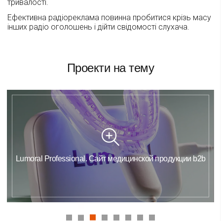
тривалості.
Ефективна радіореклама повинна пробитися крізь масу
інших радіо оголошень і дійти свідомості слухача.
Проекти на тему
Lumoral Professional. Сайт медицинской продукции b2b