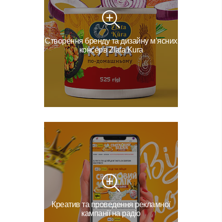
Створення бренду та дизайну м’ясних
консерв Zlata Kura
Креатив та проведення рекламної
кампанії на радіо