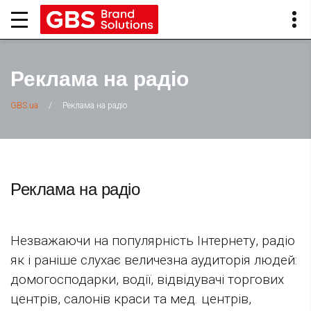
Реклама на радіо
/
Реклама на радіо
GBS.ua
Реклама на радіо
Незважаючи на популярність Інтернету, радіо
як і раніше слухає величезна аудиторія людей:
домогосподарки, водії, відвідувачі торгових
центрів, салонів краси та мед. центрів,