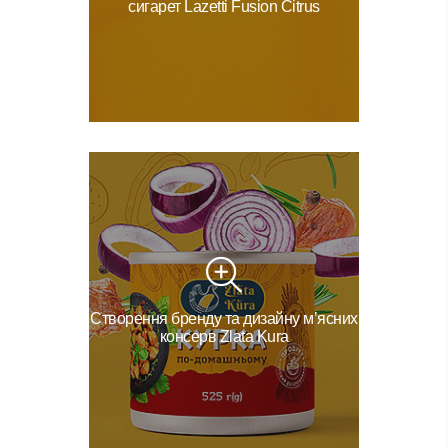
сигарет Lazetti Fusion Сitrus
Створення бренду та дизайну м’ясних
консерв Zlata Kura