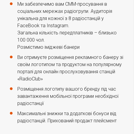
Ми забезпечимо вам СММ-просування в
соціальних мережах радіогрупи. Аудиторія
унікальна для кожної з 8 радіостанцій у
FaceBook та Instagram.
Загальна кількість передплатників – близько
100 000 чол.
Розмістимо іміджеві банери
Ви отримуєте розміщення рекламного банеру зі
своїм логотипом та продуктом на популярному
порталі для онлайн прослуховування станцій
«RadioClub»
Розміщення логотипу вашого бренду під час
завантаження мобільної програми необхідної
радіостанції
Максимальні знижки та додаткові бонуси від
радіостанцій. Прихований продакт плейсмент