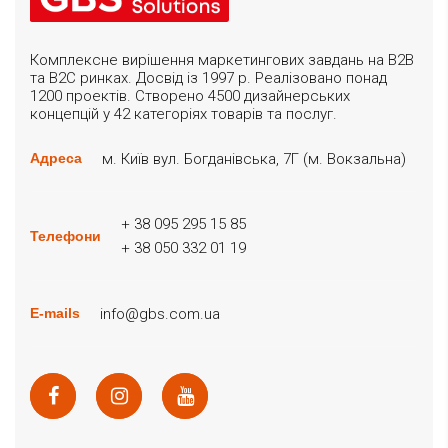
Комплексне вирішення маркетингових завдань на B2B
та B2C ринках. Досвід із 1997 р. Реалізовано понад
1200 проектів. Створено 4500 дизайнерських
концепцій у 42 категоріях товарів та послуг.
м. Київ вул. Богданівська, 7Г (м. Вокзальна)
Адреса
+ 38 095 295 15 85
Телефони
+ 38 050 332 01 19
info@gbs.com.ua
E-mails