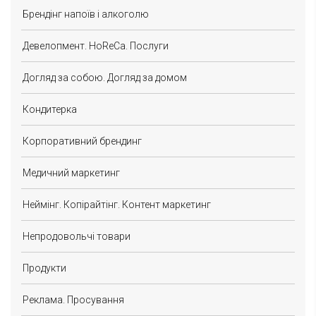
Брендінг напоїв і алкоголю
Девелопмент. HoReCa. Послуги
Догляд за собою. Догляд за домом
Кондитерка
Корпоративний брендинг
Медичний маркетинг
Неймінг. Копірайтінг. Контент маркетинг
Непродовольчі товари
Продукти
Реклама. Просування