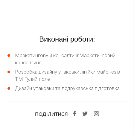
Виконані роботи:
Маркетинговый консалтингМаркетинговий
консалтинг
Розробка дизайну упаковки лінійки майонезів
ТМ Гуляй-поле
Дизайн упаковки та додрукарська підготовка
ПОДІЛИТИСЯ