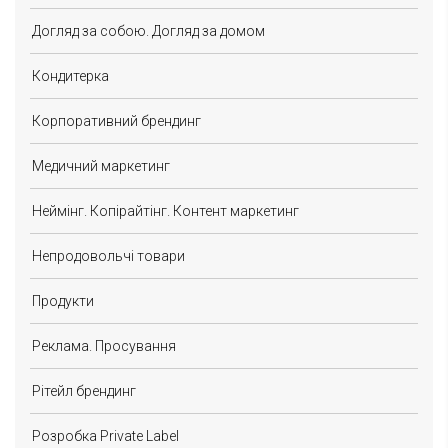
Догляд за собою. Догляд за домом
Кондитерка
Корпоративний брендинг
Медичний маркетинг
Неймінг. Копірайтінг. Контент маркетинг
Непродовольчі товари
Продукти
Реклама. Просування
Рітейл брендинг
Розробка Private Label