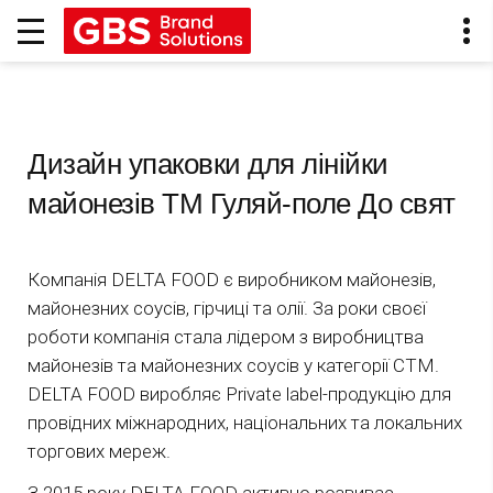
Дизайн упаковки для лінійки
майонезів ТМ Гуляй-поле До свят
Компанія DELTA FOOD є виробником майонезів,
майонезних соусів, гірчиці та олії. За роки своєї
роботи компанія стала лідером з виробництва
майонезів та майонезних соусів у категорії СТМ.
DELTA FOOD виробляє Private label-продукцію для
провідних міжнародних, національних та локальних
торгових мереж.