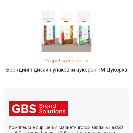
Розробка упаковки
Брендинг і дизайн упаковки цукерок ТМ Цукорка
Комплексне вирішення маркетингових завдань на B2B
та B2C ринках. Досвід із 1997 р. Реалізовано понад