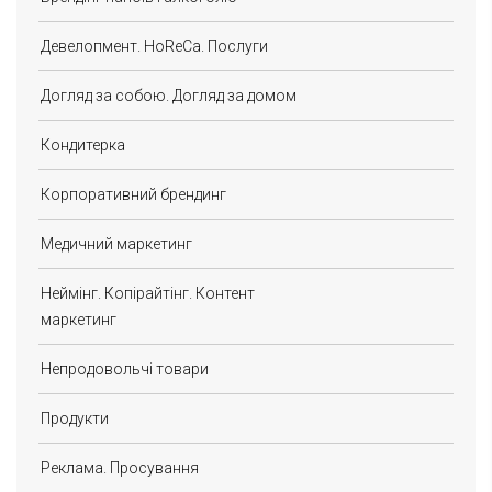
Девелопмент. HoReCa. Послуги
Догляд за собою. Догляд за домом
Кондитерка
Корпоративний брендинг
Медичний маркетинг
Неймінг. Копірайтінг. Контент
маркетинг
Непродовольчі товари
Продукти
Реклама. Просування