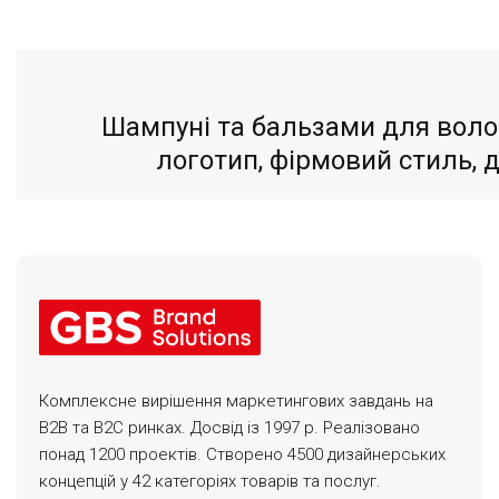
Шампуні та бальзами для волосс
логотип, фірмовий стиль, 
Комплексне вирішення маркетингових завдань на
B2B та B2C ринках. Досвід із 1997 р. Реалізовано
понад 1200 проектів. Створено 4500 дизайнерських
концепцій у 42 категоріях товарів та послуг.