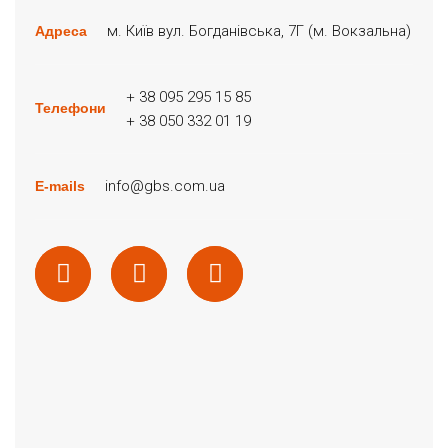
м. Київ вул. Богданівська, 7Г (м. Вокзальна)
Адреса
+ 38 095 295 15 85
Телефони
+ 38 050 332 01 19
info@gbs.com.ua
E-mails