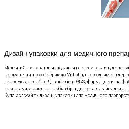
Дизайн упаковки для медичного препар
Медичний препарат для лікування герпесу та застуди на
фармацевтичною фабрикою Vishpha, що є одним із лідерів
лікарських засобів. Давній клієнт GBS, фармацевтична фа
проєктами, а саме розробка брендингу та дизайну для ліні
було розробити дизайн упаковки для медичного препарат