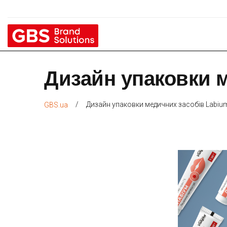
Дизайн упаковки м
/
Дизайн упаковки медичних засобів Labium
GBS.ua