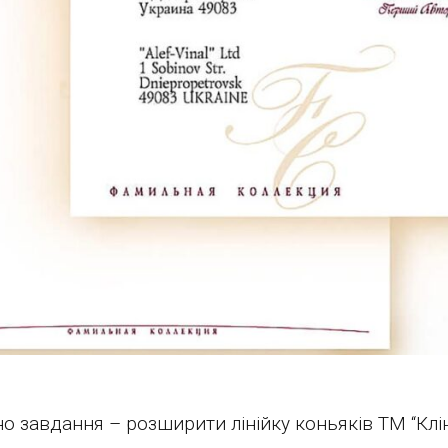
о завдання – розширити лінійку коньяків ТМ “Клін