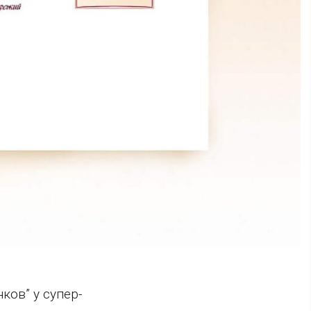
ков” у супер-