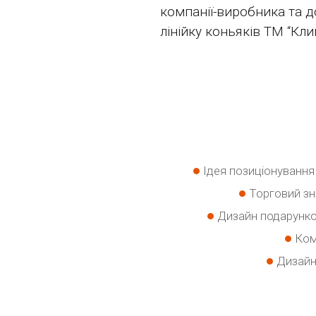
компанії-виробника та до
лінійку коньяків ТМ “Клин
Ідея позиціонування 
Торговий зн
Дизайн подарунков
Ком
Дизайн