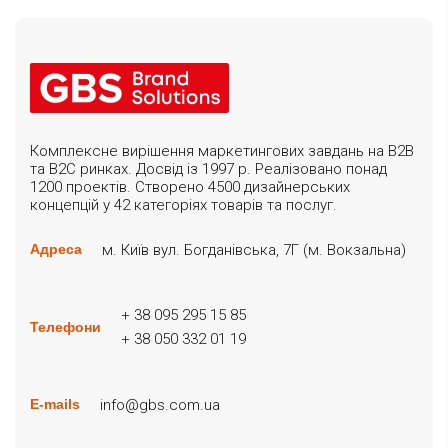
Комплексне вирішення маркетингових завдань на B2B
та B2C ринках. Досвід із 1997 р. Реалізовано понад
1200 проектів. Створено 4500 дизайнерських
концепцій у 42 категоріях товарів та послуг.
м. Київ вул. Богданівська, 7Г (м. Вокзальна)
Адреса
+ 38 095 295 15 85
Телефони
+ 38 050 332 01 19
info@gbs.com.ua
E-mails