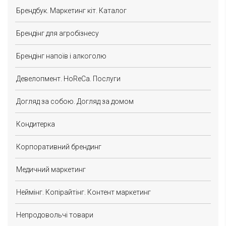
Брендбук. Маркетинг кіт. Каталог
Брендінг для агробізнесу
Брендінг напоїв і алкоголю
Девелопмент. HoReCa. Послуги
Догляд за собою. Догляд за домом
Кондитерка
Корпоративний брендинг
Медичний маркетинг
Неймінг. Копірайтінг. Контент маркетинг
Непродовольчі товари