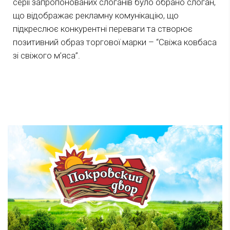
серії запропонованих слоганів було обрано слоган,
що відображає рекламну комунікацію, що
підкреслює конкурентні переваги та створює
позитивний образ торгової марки – “Свіжа ковбаса
зі свіжого м’яса”.