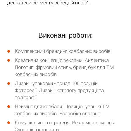
делікатеси сегменту середній плюс”.
Виконані роботи:
Комплексний брендинг ковбасних виробів
Креативна концепція реклами. Айдентика.
Логотип, фірмовий стиль, бренд бук для ТМ
ковбасних виробів
Дизайн упаковки - понад 100 позицій.
Фотосесії. Дизайн каталогу продукції та
поліграфії
Неймінг для ковбаси. Позиціонування ТМ
ковбасних виробів. Розробка слогана
Комунікативна стратегія. Рекламна кампанія.
Супровід і консалтинг