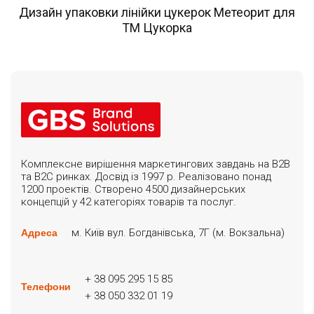
Дизайн упаковки лінійки цукерок Метеорит для
ТМ Цукорка
Комплексне вирішення маркетингових завдань на B2B
та B2C ринках. Досвід із 1997 р. Реалізовано понад
1200 проектів. Створено 4500 дизайнерських
концепцій у 42 категоріях товарів та послуг.
м. Київ вул. Богданівська, 7Г (м. Вокзальна)
Адреса
+ 38 095 295 15 85
Телефони
+ 38 050 332 01 19