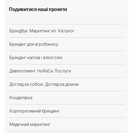
Подивитися наші проекти
Брендбук. Маркетинг кіт. Каталог
Брендінг для агробізнесу
Брендінг напоїв і алкоголю
Девелопмент. HoReCa. Послуги
Догляд за собою. Догляд за домом
Кондитерка
Корпоративний брендинг
Медичний маркетинг