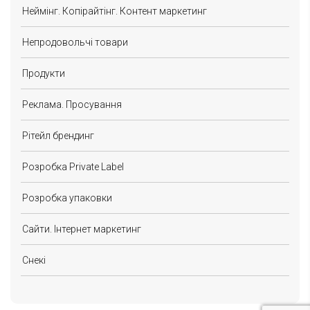
Неймінг. Копірайтінг. Контент маркетинг
Непродовольчі товари
Продукти
Реклама. Просування
Рітейл брендинг
Розробка Private Label
Розробка упаковки
Сайти. Інтернет маркетинг
Снекі