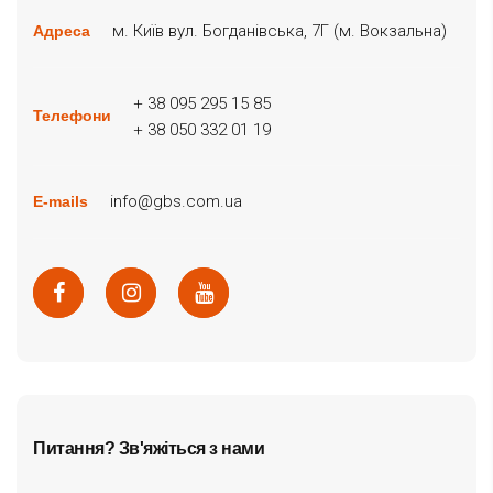
м. Київ вул. Богданівська, 7Г (м. Вокзальна)
Адреса
+ 38 095 295 15 85
Телефони
+ 38 050 332 01 19
info@gbs.com.ua
E-mails
Питання? Зв'яжіться з нами