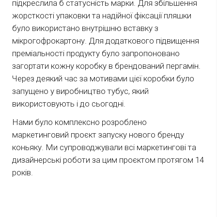
підкреслила б статусність марки. Для збільшення
жорсткості упаковки та надійної фіксації пляшки
було використано внутрішню вставку з
мікрогофрокартону. Для додаткового підвищення
преміальності продукту було запропоновано
загортати кожну коробку в брендований пергамін.
Через деякий час за мотивами цієї коробки було
запущено у виробництво тубус, який
використовують і до сьогодні.
Нами було комплексно розроблено
маркетинговий проєкт запуску нового бренду
коньяку. Ми супроводжували всі маркетингові та
дизайнерські роботи за цим проєктом протягом 14
років.