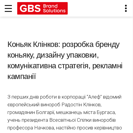
Коньяк Клінков: розробка бренду
коньяку, дизайну упаковки,
комунікативна стратегія, рекламні
кампанії
З перших днів роботи в корпорації “Алеф” відомий
європейський винороб Радостін Клінков,
громадянин Болгарії, мешканець міста Бургаса,
учень президента Всесвітньої Спілки виноробів
професора Начкова, настійно просив керівництво