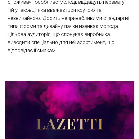
споживачі, особливо молоді, віддадуть перевагу
тій упаковці, яка вважається крутою та
незвичайною. Досить непривабливими стандартні
типи форми та дизайну пачки називає молода
цільова аудиторія, що спонукає виробника
виводити спеціально для неї асортимент, що
відповідає її смакам.