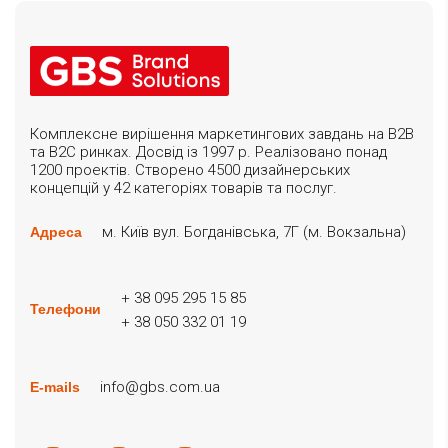
Комплексне вирішення маркетингових завдань на B2B
та B2C ринках. Досвід із 1997 р. Реалізовано понад
1200 проектів. Створено 4500 дизайнерських
концепцій у 42 категоріях товарів та послуг.
м. Київ вул. Богданівська, 7Г (м. Вокзальна)
Адреса
+ 38 095 295 15 85
Телефони
+ 38 050 332 01 19
info@gbs.com.ua
E-mails