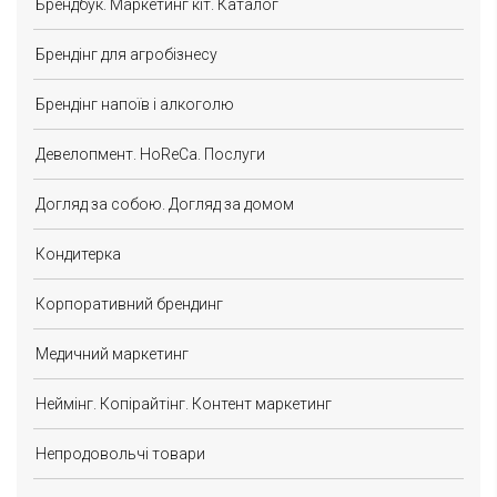
Брендбук. Маркетинг кіт. Каталог
Брендінг для агробізнесу
Брендінг напоїв і алкоголю
Девелопмент. HoReCa. Послуги
Догляд за собою. Догляд за домом
Кондитерка
Корпоративний брендинг
Медичний маркетинг
Неймінг. Копірайтінг. Контент маркетинг
Непродовольчі товари