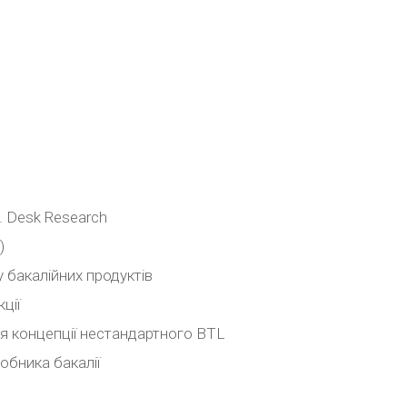
. Desk Research
)
 бакалійних продуктів
ції
я концепції нестандартного BTL
обника бакалії