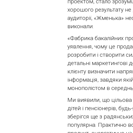
проектом, стало зрозуміл
хорошого результату не
аудиторії, «Жменька» не
виконали.
«Фабрика бакалійних про
уявлення, чому це прода
розробити і створити си
детальні маркетингові 
клієнту визначити напр
інформація, завдяки якій
монополістом в середнь
Ми виявили, що цільова 
дітей і пенсіонерів, будь
зберігся ще з радянськи
популярна. Практично вс