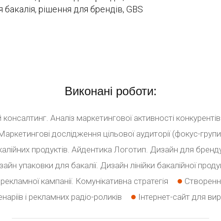
Виконані роботи:
консалтинг. Аналіз маркетингової активності конкурентів
Маркетингові дослідження цільової аудиторії (фокус-групи
алійних продуктів. Айдентика Логотип. Дизайн для бренду
зайн упаковки для бакалії. Дизайн лінійки бакалійної продук
рекламної кампанії. Комунікативна стратегія
Створенн
наріїв і рекламних радіо-роликів
Інтернет-сайт для вир