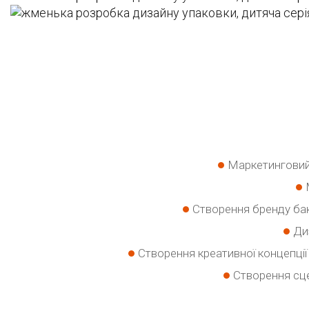
Маркетинговий 
Створення бренду бак
Ди
Створення креативної концепції 
Створення сце