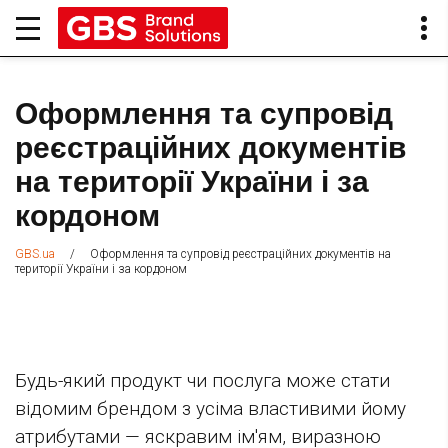
Оформлення та супровід
реєстраційних документів
на території України і за
кордоном
/
Оформлення та супровід реєстраційних документів на
GBS.ua
території України і за кордоном
Будь-який продукт чи послуга може стати
відомим брендом з усіма властивими йому
атрибутами — яскравим ім'ям, виразною