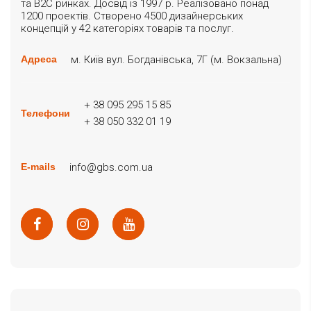
та B2C ринках. Досвід із 1997 р. Реалізовано понад
1200 проектів. Створено 4500 дизайнерських
концепцій у 42 категоріях товарів та послуг.
м. Київ вул. Богданівська, 7Г (м. Вокзальна)
Адреса
+ 38 095 295 15 85
Телефони
+ 38 050 332 01 19
info@gbs.com.ua
E-mails