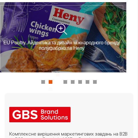
Lumoral Professional. Сайт медицинской продукции b2b
Комплексне вирішення маркетингових завдань на B2B