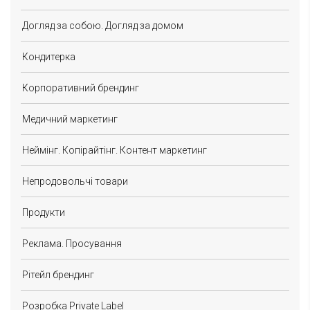
Догляд за собою. Догляд за домом
Кондитерка
Корпоративний брендинг
Медичний маркетинг
Неймінг. Копірайтінг. Контент маркетинг
Непродовольчі товари
Продукти
Реклама. Просування
Рітейл брендинг
Розробка Private Label