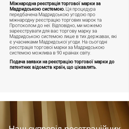
Міжнародна реєстрація торгової марки за
Мадридською системою.
Ця процедура
передбачена Мадридською угодою про
міжнародну реєстрацію торгових марок та
Протоколом до неї. Відповідно, ми можемо
зареєструвати для вас торгову марку за
Мадридською системою лише в тих державах, які
є учасниками Мадридської угоди. На сьогодні
реєстрація торгової марки за Мадридською
системою можлива в 90 країнах світу.
Подача заявки на реєстрацію торгової марки до
патентних відомств країн, що цікавлять.
Наш супровід реєстраційних