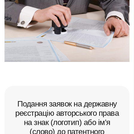
Подання заявок на державну
реєстрацію авторського права
на знак (логотип) або ім'я
(слово) до патентного