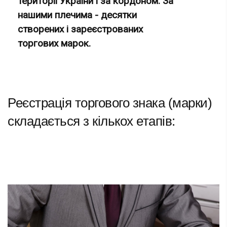
території України і за кордоном. За
нашими плечима - десятки
створених і зареєстрованих
торгових марок.
Реєстрація торгового знака (марки)
складається з кількох етапів: