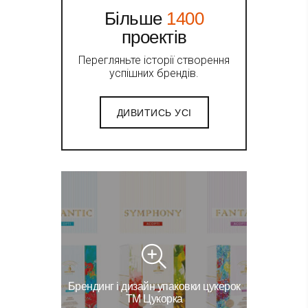
Більше
1400
проектів
Перегляньте історії створення
успішних брендів.
ДИВИТИСЬ УСІ
Брендинг і дизайн упаковки цукерок
ТМ Цукорка