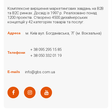
Комплексне вирішення маркетингових завдань на B2B
та B2C ринках. Досвід із 1997 р. Реалізовано понад
1200 проектів. Створено 4500 дизайнерських
концепцій у 42 категоріях товарів та послуг.
м. Київ вул. Богданівська, 7Г (м. Вокзальна)
Адреса
+ 38 095 295 15 85
Телефони
+ 38 050 332 01 19
info@gbs.com.ua
E-mails