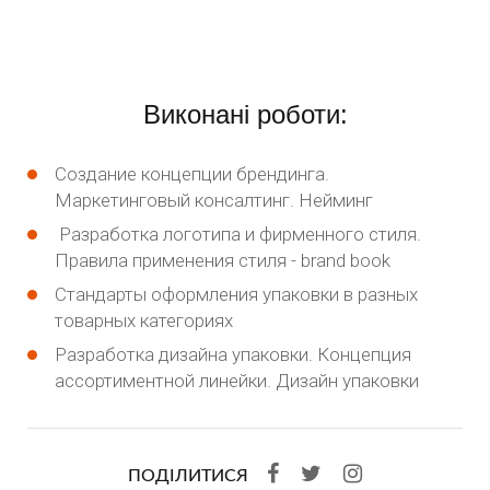
Виконані роботи:
Создание концепции брендинга.
Маркетинговый консалтинг. Нейминг
Разработка логотипа и фирменного стиля.
Правила применения стиля - brand book
Стандарты оформления упаковки в разных
товарных категориях
Разработка дизайна упаковки. Концепция
ассортиментной линейки. Дизайн упаковки
ПОДІЛИТИСЯ