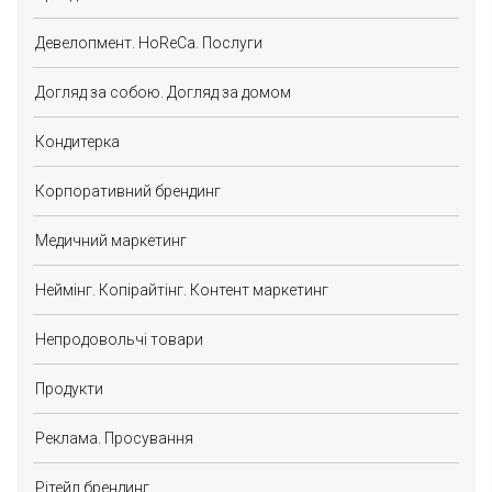
Девелопмент. HoReCa. Послуги
Догляд за собою. Догляд за домом
Кондитерка
Корпоративний брендинг
Медичний маркетинг
Неймінг. Копірайтінг. Контент маркетинг
Непродовольчі товари
Продукти
Реклама. Просування
Рітейл брендинг