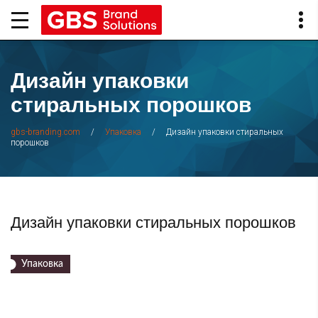
Дизайн упаковки
стиральных порошков
/
/
Дизайн упаковки стиральных
gbs-branding.com
Упаковка
порошков
Дизайн упаковки стиральных порошков
Упаковка