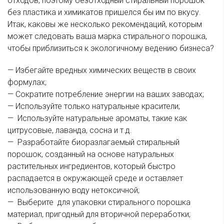
отходов, поэтому безотходный стиральный порошок
без пластика и химикатов пришелся бы им по вкусу.
Итак, каковы же несколько рекомендаций, которым
может следовать ваша марка стирального порошка,
чтобы приблизиться к экологичному ведению бизнеса?
— Избегайте вредных химических веществ в своих
формулах;
— Сократите потребление энергии на ваших заводах;
— Используйте только натуральные красители;
— Используйте натуральные ароматы, такие как
цитрусовые, лаванда, сосна и т.д.
— Разработайте биоразлагаемый стиральный
порошок, созданный на основе натуральных
растительных ингредиентов, который быстро
распадается в окружающей среде и оставляет
использованную воду нетоксичной;
— Выберите для упаковки стирального порошка
материал, пригодный для вторичной переработки;