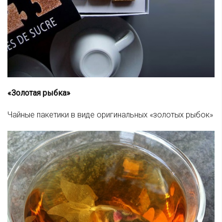
«Золотая рыбка»
Чайные пакетики в виде оригинальных «золотых рыбок»