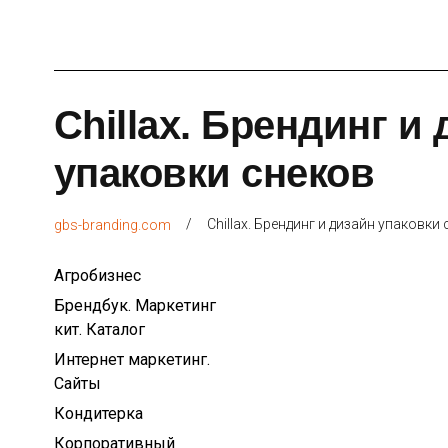
Chillax. Брендинг и
упаковки снеков
/
Chillax. Брендинг и дизайн упаковки
gbs-branding.com
Агробизнес
Брендбук. Маркетинг
кит. Каталог
Интернет маркетинг.
Сайты
Кондитерка
Корпоративный