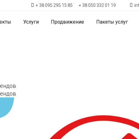
+ 38 095 295 15 85
+ 38 050 332 01 19
i
екты
Услуги
Продвижение
Пакеты услуг