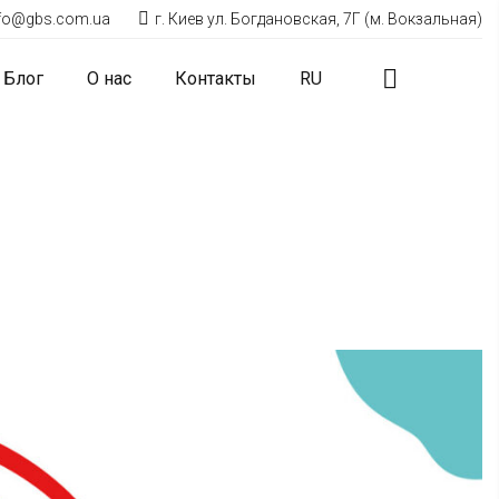
nfo@gbs.com.ua
г. Киев ул. Богдановская, 7Г (м. Вокзальная)
Блог
О нас
Контакты
RU