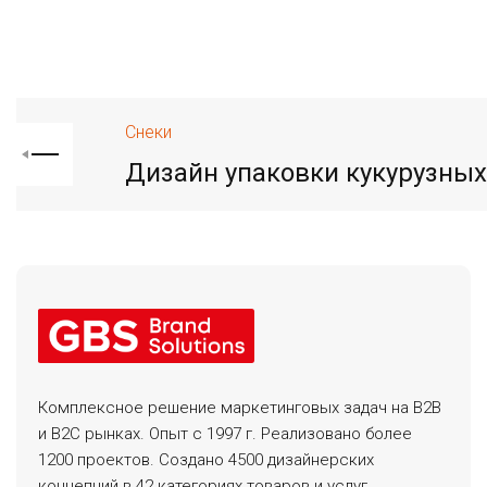
Снеки
Дизайн упаковки кукурузных
Комплексное решение маркетинговых задач на B2B
и B2C рынках. Опыт с 1997 г. Реализовано более
1200 проектов. Создано 4500 дизайнерских
концепций в 42 категориях товаров и услуг.