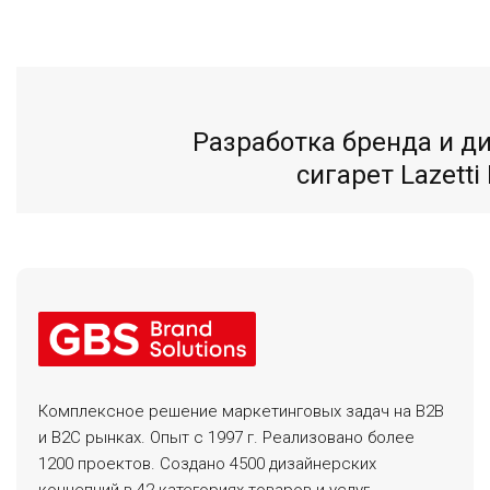
Разработка бренда и д
сигарет Lazetti
Комплексное решение маркетинговых задач на B2B
и B2C рынках. Опыт с 1997 г. Реализовано более
1200 проектов. Создано 4500 дизайнерских
концепций в 42 категориях товаров и услуг.