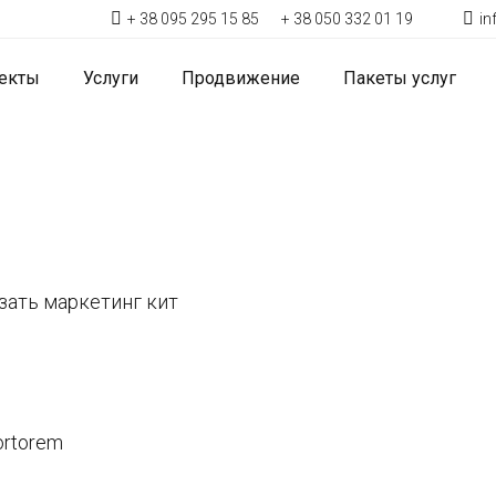
+ 38 095 295 15 85
+ 38 050 332 01 19
i
екты
Услуги
Продвижение
Пакеты услуг