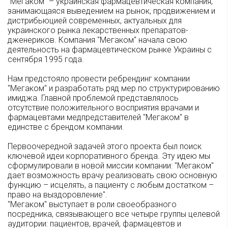
“Мегаком" – украинская фармацевтическая компания,
занимающаяся выведением на рынок, продвижением и
дистрибьюцией современных, актуальных для
украинского рынка лекарственных препаратов-
дженериков. Компания "Мегаком" начала свою
деятельность на фармацевтическом рынке Украины с
сентября 1995 года.
Нам предстояло провести ребрендинг компании
"Мегаком" и разработать ряд мер по структурированию
имиджа. Главной проблемой представлялось
отсутствие положительного восприятия врачами и
фармацевтами медпредставителей "Мегаком" в
единстве с брендом компании.
Первоочередной задачей этого проекта был поиск
ключевой идеи корпоративного бренда. Эту идею мы
сформулировали в новой миссии компании: "Мегаком"
дает возможность врачу реализовать свою основную
функцию – исцелять, а пациенту с любым достатком –
право на выздоровление".
"Мегаком" выступает в роли своеобразного
посредника, связывающего все четыре группы целевой
аудитории: пациентов, врачей, фармацевтов и