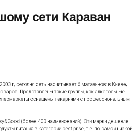
шому сети Караван
2003 г, сегодня сеть насчитывает 6 магазинов: в Киеве,
оваров. Представлены такие группы, как алкогольные
е гипермаркеты оснащены пекарнями с профессиональным,
asy&Good (более 400 наименований). Эти марки дешевле
ты питания в категории best prise, т.е. по самой низкой