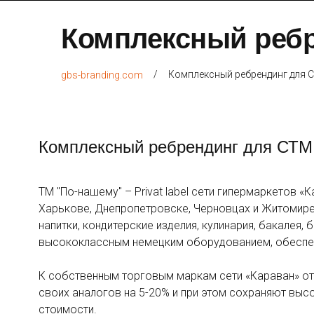
Комплексный ребр
/
Комплексный ребрендинг для 
gbs-branding.com
Комплексный ребрендинг для СТМ
ТМ ''По-нашему'' – Privat label сети гипермаркетов 
Харькове, Днепропетровске, Черновцах и Житомире.
напитки, кондитерские изделия, кулинария, бакалея
высококлассным немецким оборудованием, обеспеч
К собственным торговым маркам сети «Караван» отн
своих аналогов на 5-20% и при этом сохраняют высок
стоимости.