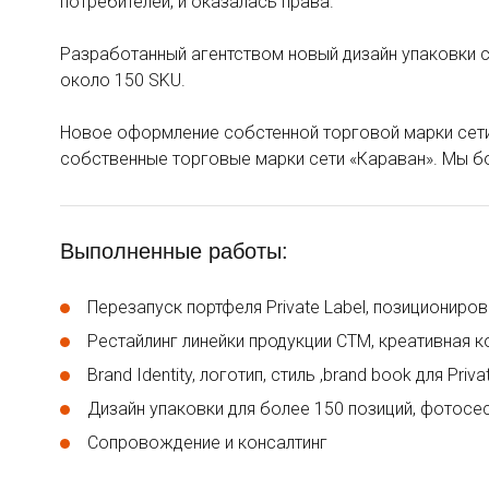
потребителей, и оказалась права.
Разработанный агентством новый дизайн упаковки 
около 150 SKU.
Новое оформление собстенной торговой марки сети 
собственные торговые марки сети «Караван». Мы бо
Выполненные работы:
Перезапуск портфеля Private Label, позиционирова
Рестайлинг линейки продукции СТМ, креативная 
Brand Identity, логотип, стиль ,brand book для Priva
Дизайн упаковки для более 150 позиций, фотосес
Сопровождение и консалтинг