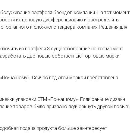
 обслуживание портфеля брендов компании. На тот момент
 провести их ценовую дифференциацию и распределить
многоэтапного и сложного тендера компания Решения для
ключить из портфеля 3 существовавшие на тот момент
 разработать две новые собственные торговые марки.
«По-нашому». Сейчас под этой маркой представлена
линейки упаковки СТМ «По-нашому». Если раньше дизайн
ление товаров было призвано подчеркнуть другой посыл:
подобная подача продукта больше заинтересует