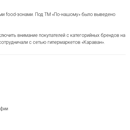
ыми food-зонами. Под ТМ «По-нашому» было выведено
ключить внимание покупателей с категорийных брендов на
сотрудничали с сетью гипермаркетов «Караван».
афии