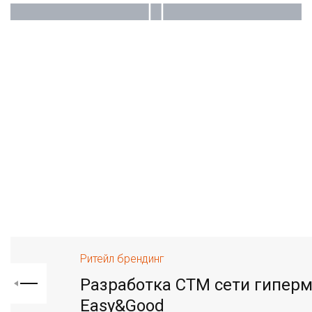
Ритейл брендинг
Разработка СТМ сети гипер
Easy&Good