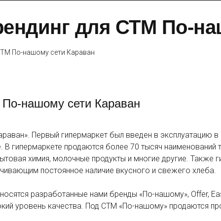
ендинг для СТМ По-на
СТМ По-нашому сети Караван
 По-нашому сети Караван
«Караван». Первый гипермаркет был введен в эксплуатацию в 
 В гипермаркете продаются более 70 тысяч наименований т
, бытовая химия, молочные продукты и многие другие. Такж
ивающим постоянное наличие вкусного и свежего хлеба.
осятся разработанные нами бренды «По-нашому», Offer, E
ий уровень качества. Под СТМ «По-нашому» продаются продук