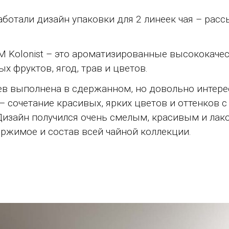
ботали дизайн упаковки для 2 линеек чая – расс
М Kolonist – это ароматизированные высококаче
х фруктов, ягод, трав и цветов.
ев выполнена в сдержанном, но довольно интере
– сочетание красивых, ярких цветов и оттенков 
Дизайн получился очень смелым, красивым и лак
жимое и состав всей чайной коллекции.