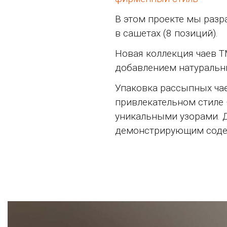
В этом проекте мы разра
в сашетах (8 позиций).
Новая коллекция чаев Т
добавлением натуральны
Упаковка рассыпных ча
привлекательном стиле 
уникальными узорами. 
демонстрирующим содер