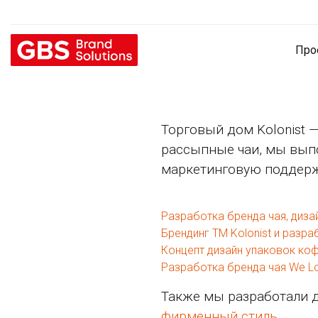
Про
Торговый дом Kolonist 
рассыпные чаи, мы выпо
маркетинговую поддержк
Разработка бренда чая, диза
Брендинг ТМ Kolonist и разр
Концепт дизайн упаковок коф
Разработка бренда чая We L
Также мы разработали д
фирменный стиль