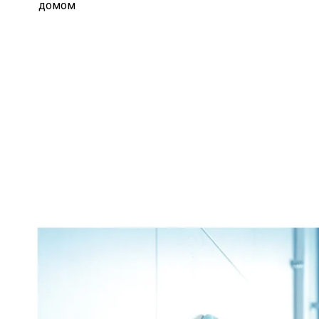
домом