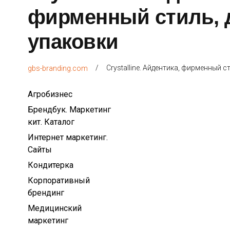
фирменный стиль, 
упаковки
/
Сrystalline. Айдентика, фирменный с
gbs-branding.com
Агробизнес
Брендбук. Маркетинг
кит. Каталог
Интернет маркетинг.
Сайты
Кондитерка
Корпоративный
брендинг
Медицинский
маркетинг