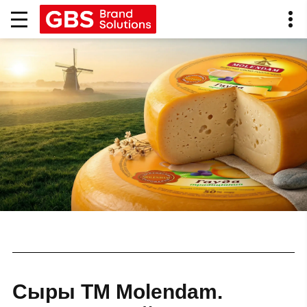
Сыры ТМ Molendam.