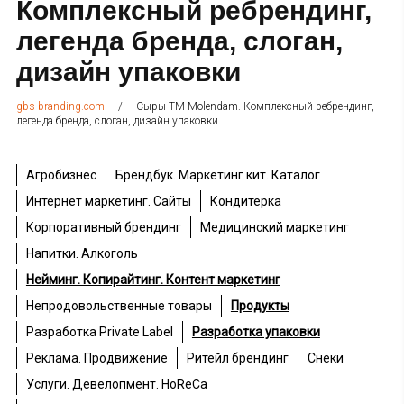
Комплексный ребрендинг,
легенда бренда, слоган,
дизайн упаковки
/
Сыры ТМ Molendam. Комплексный ребрендинг,
gbs-branding.com
легенда бренда, слоган, дизайн упаковки
Агробизнес
Брендбук. Маркетинг кит. Каталог
Интернет маркетинг. Сайты
Кондитерка
Корпоративный брендинг
Медицинский маркетинг
Напитки. Алкоголь
Нейминг. Копирайтинг. Контент маркетинг
Непродовольственные товары
Продукты
Разработка Private Label
Разработка упаковки
Реклама. Продвижение
Ритейл брендинг
Снеки
Услуги. Девелопмент. HoReCa