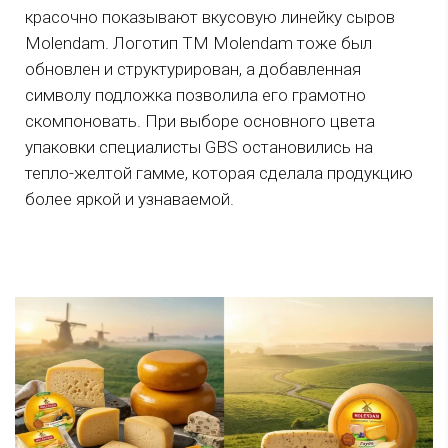
красочно показывают вкусовую линейку сыров
Мolеndam. Логотип ТМ Мolеndam тоже был
обновлен и структурирован, а добавленная
символу подложка позволила его грамотно
скомпоновать. При выборе основного цвета
упаковки специалисты GBS остановились на
тепло-желтой гамме, которая сделала продукцию
более яркой и узнаваемой.