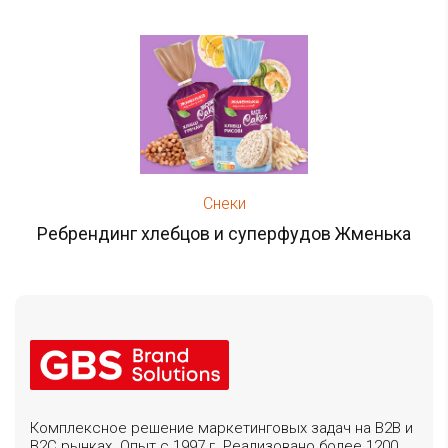
Снеки
Ребрендинг хлебцов и суперфудов Жменька
Комплексное решение маркетинговых задач на B2B и
B2C рынках. Опыт с 1997 г. Реализовано более 1200