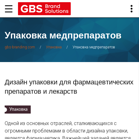
Упаковка медпрепаратов
/
/
Упаковка медпрепаратов
gbs-branding.com
Упаковка
Дизайн упаковки для фармацевтических
препаратов и лекарств
Упаковка
Одной из основных отраслей, сталкивающихся с
огромными проблемами в области дизайна упаковки,
является фармацевтика. Важнейшей задачей является