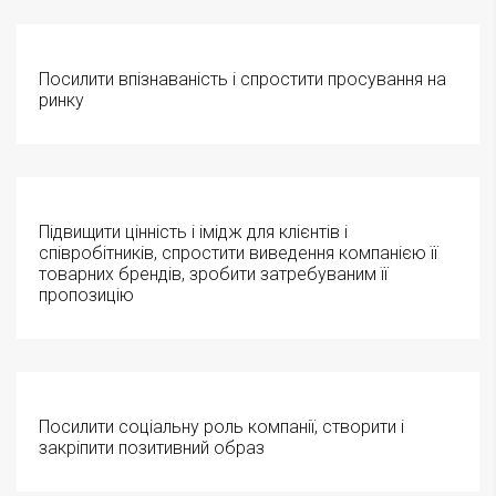
Посилити впізнаваність і спростити просування на
ринку
Підвищити цінність і імідж для клієнтів і
співробітників, спростити виведення компанією її
товарних брендів, зробити затребуваним її
пропозицію
Посилити соціальну роль компанії, створити і
закріпити позитивний образ