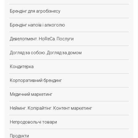
Брендінг для агробізнесу
Брендінг напоїв і алкоголю
Девелопмент. HoReCa. Послуги
Догляд за собою. Догляд за домом
Кондитерка
Корпоративний брендинг
Медичний маркетинг
Неймінг. Копірайтінг. Контент маркетинг
Непродовольчі товари
Продукти