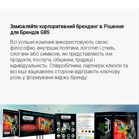
Замовляйте корпоративний брендинг в Рішення
для Брендів GBS
Всі успішні компанії використовують свою
філософію, внутрішні політики, логотип і стиль,
слогани або символи, які представляють їхні
продукти, послуги, обіцянки, традиції і
індивідуальність. Співробітники, партнери, клієнти та
всі інші зацікавлені сторони відіграють ключову
роль у формуванні іміджу бренду: