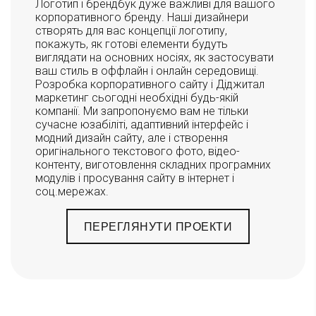
Логотип і брендбук дуже важливі для вашого
корпоративного бренду. Наші дизайнери
створять для вас концепції логотипу,
покажуть, як готові елементи будуть
виглядати на основних носіях, як застосувати
ваш стиль в оффлайн і онлайн середовищі.
Розробка корпоративного сайту і Діджитал
маркетинг сьогодні необхідні будь-якій
компанії. Ми запропонуємо вам не тільки
сучасне юзабіліті, адаптивний інтерфейс і
модний дизайн сайту, але і створення
оригінального текстового фото, відео-
контенту, виготовлення складних програмних
модулів і просування сайту в інтернет і
соц.мережах.
ПЕРЕГЛЯНУТИ ПРОЕКТИ