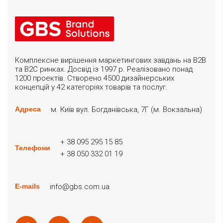
Комплексне вирішення маркетингових завдань на B2B
та B2C ринках. Досвід із 1997 р. Реалізовано понад
1200 проектів. Створено 4500 дизайнерських
концепцій у 42 категоріях товарів та послуг.
м. Київ вул. Богданівська, 7Г (м. Вокзальна)
Адреса
+ 38 095 295 15 85
Телефони
+ 38 050 332 01 19
info@gbs.com.ua
E-mails