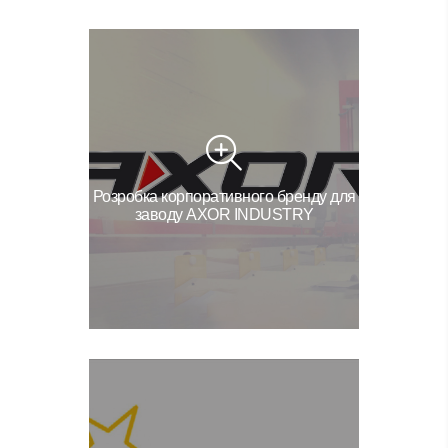
Розробка корпоративного бренду для
заводу AXOR INDUSTRY