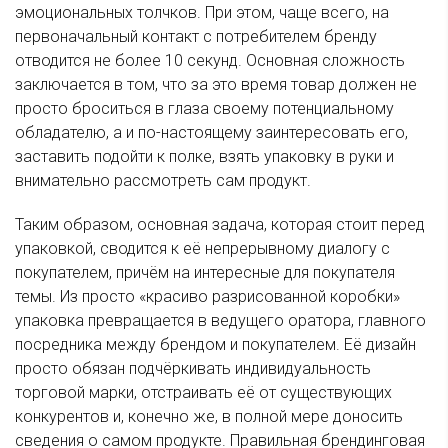
эмоциональных толчков. При этом, чаще всего, на
первоначальный контакт с потребителем бренду
отводится не более 10 секунд. Основная сложность
заключается в том, что за это время товар должен не
просто броситься в глаза своему потенциальному
обладателю, а и по-настоящему заинтересовать его,
заставить подойти к полке, взять упаковку в руки и
внимательно рассмотреть сам продукт.
Таким образом, основная задача, которая стоит перед
упаковкой, сводится к её непрерывному диалогу с
покупателем, причём на интересные для покупателя
темы. Из просто «красиво разрисованной коробки»
упаковка превращается в ведущего оратора, главного
посредника между брендом и покупателем. Её дизайн
просто обязан подчёркивать индивидуальность
торговой марки, отстраивать её от существующих
конкурентов и, конечно же, в полной мере доносить
сведения о самом продукте. Правильная брендинговая