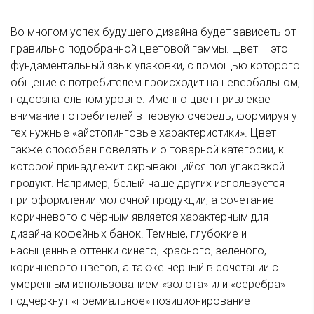
Во многом успех будущего дизайна будет зависеть от
правильно подобранной цветовой гаммы. Цвет – это
фундаментальный язык упаковки, с помощью которого
общение с потребителем происходит на невербальном,
подсознательном уровне. Именно цвет привлекает
внимание потребителей в первую очередь, формируя у
тех нужные «айстопинговые характеристики». Цвет
также способен поведать и о товарной категории, к
которой принадлежит скрывающийся под упаковкой
продукт. Например, белый чаще других используется
при оформлении молочной продукции, а сочетание
коричневого с чёрным является характерным для
дизайна кофейных банок. Темные, глубокие и
насыщенные оттенки синего, красного, зеленого,
коричневого цветов, а также черный в сочетании с
умеренным использованием «золота» или «серебра»
подчеркнут «премиальное» позиционирование