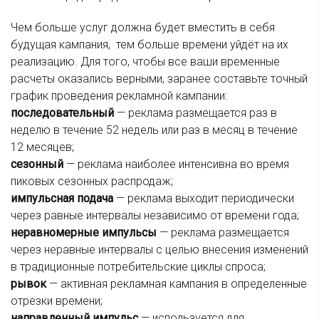
Чем больше услуг должна будет вместить в себя
будущая кампания, тем больше времени уйдёт на их
реализацию. Для того, чтобы все ваши временные
расчеты оказались верными, заранее составьте точный
график проведения рекламной кампании:
последовательный
— реклама размещается раз в
неделю в течение 52 недель или раз в месяц в течение
12 месяцев;
сезонный
— реклама наиболее интенсивна во время
пиковых сезонных распродаж;
импульсная подача
— реклама выходит периодически
через равные интервалы независимо от времени года;
неравномерные импульсы
— реклама размещается
через неравные интервалы с целью внесения изменений
в традиционные потребительские циклы спроса;
рывок
— активная рекламная кампания в определенные
отрезки времени;
направленный импульс
— используется для