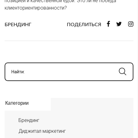
позицией и качественной едой. Это ли не победа
клиенториентированности?
БРЕНДИНГ
ПОДЕЛИТЬСЯ
Найти:
Категории
Брендинг
Диджитал маркетинг