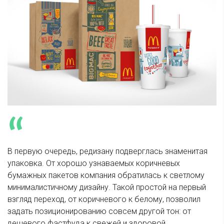
В первую очередь, редизану подверглась знаменитая
упаковка. От хорошо узнаваемых коричневых
бумажных пакетов компания обратилась к светлому
минималистичному дизайну. Такой простой на первый
взгляд переход, от коричневого к белому, позволил
задать позиционированию совсем другой тон: от
дешевого фастфуда к свежей и здоровой